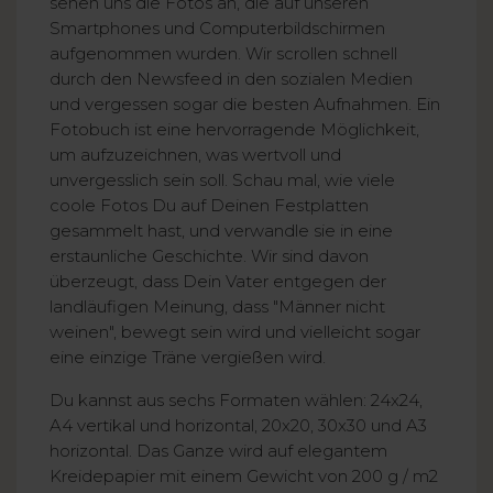
sehen uns die Fotos an, die auf unseren
Smartphones und Computerbildschirmen
aufgenommen wurden. Wir scrollen schnell
durch den Newsfeed in den sozialen Medien
und vergessen sogar die besten Aufnahmen. Ein
Fotobuch ist eine hervorragende Möglichkeit,
um aufzuzeichnen, was wertvoll und
unvergesslich sein soll. Schau mal, wie viele
coole Fotos Du auf Deinen Festplatten
gesammelt hast, und verwandle sie in eine
erstaunliche Geschichte. Wir sind davon
überzeugt, dass Dein Vater entgegen der
landläufigen Meinung, dass "Männer nicht
weinen", bewegt sein wird und vielleicht sogar
eine einzige Träne vergießen wird.
Du kannst aus sechs Formaten wählen: 24x24,
A4 vertikal und horizontal, 20x20, 30x30 und A3
horizontal. Das Ganze wird auf elegantem
Kreidepapier mit einem Gewicht von 200 g / m2