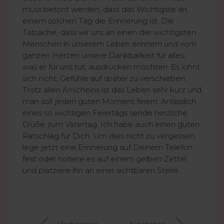
muss betont werden, dass das Wichtigste an
einem solchen Tag die Erinnerung ist. Die
Tatsache, dass wir uns an einen der wichtigsten
Menschen in unserem Leben erinnern und vom
ganzen Herzen unsere Dankbarkeit für alles,
was er für uns tut, ausdrücken möchten. Es lohnt
sich nicht, Gefühle auf später zu verschieben.
Trotz allen Anscheins ist das Leben sehr kurz und
man soll jeden guten Moment feiern. Anlässlich
eines so wichtigen Feiertags sende herzliche
Grüße zum Vatertag. Ich habe auch einen guten
Ratschlag für Dich. Um dies nicht zu vergessen,
lege jetzt eine Erinnerung auf Deinem Telefon
fest oder notiere es auf einem gelben Zettel
und platziere ihn an einer sichtbaren Stelle.