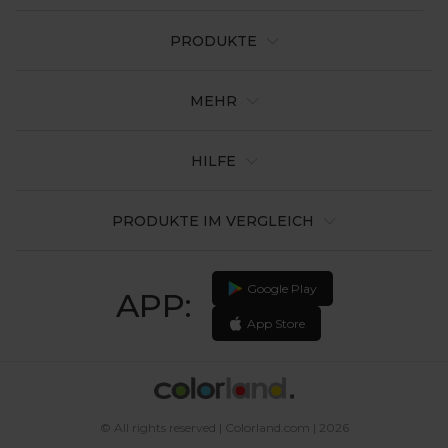
PRODUKTE
MEHR
HILFE
PRODUKTE IM VERGLEICH
Google Play
APP:
App Store
© All rights reserved | Colorland.com | 2026