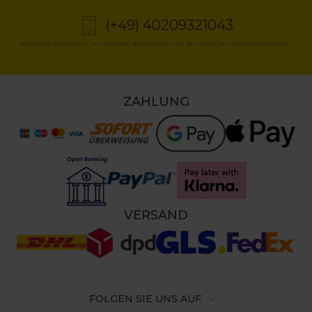
(+49) 40209321043
Kosten für Anrufe zum Ortstarif oder gemäß Preisliste des jeweiligen Mobilfunkanbieters
ZAHLUNG
VERSAND
FOLGEN SIE UNS AUF