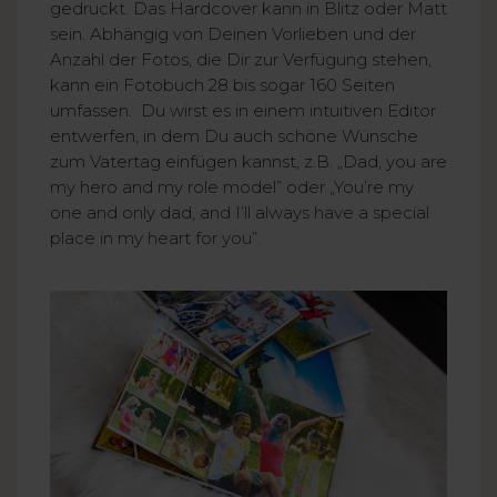
gedruckt. Das Hardcover kann in Blitz oder Matt
sein. Abhängig von Deinen Vorlieben und der
Anzahl der Fotos, die Dir zur Verfügung stehen,
kann ein Fotobuch 28 bis sogar 160 Seiten
umfassen. Du wirst es in einem intuitiven Editor
entwerfen, in dem Du auch schöne Wünsche
zum Vatertag einfügen kannst, z.B. „Dad, you are
my hero and my role model” oder „You’re my
one and only dad, and I’ll always have a special
place in my heart for you”.