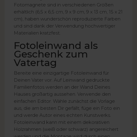
Fotomagnete sind in verschiedenen Größen
erhältlich (6,5 x 6,5 cm, 9 x 9 cm, 9 x 13 cm, 15 x 21
cm), haben wunderschön reproduzierte Farben
und sind dank der Verwendung hochwertiger
Materialien kratzfest.
Fotoleinwand als
Geschenk zum
Vatertag
Bereite eine einzigartige Fotoleinwand für
Deinen Vater vor. Auf Leinwand gedruckte
Familienfotos werden an der Wand Deines
Hauses großartig aussehen. Verwende den
einfachen Editor. Wähle zunächst die Vorlage
aus, die am besten Dir gefällt, füge ein Foto ein
und werde Autor eines echten Kunstwerks.
Fotoleinwand kann mit einem dekorativen
Holzrahmen (weiß oder schwarz) angereichert
werden und die Montage wird durch einen