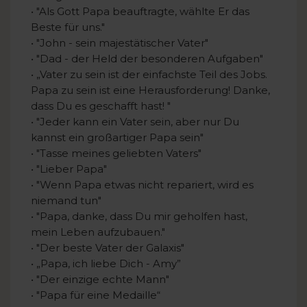
• "Als Gott Papa beauftragte, wählte Er das
Beste für uns."
• "John - sein majestätischer Vater"
• "Dad - der Held der besonderen Aufgaben"
• „Vater zu sein ist der einfachste Teil des Jobs.
Papa zu sein ist eine Herausforderung! Danke,
dass Du es geschafft hast! "
• "Jeder kann ein Vater sein, aber nur Du
kannst ein großartiger Papa sein"
• "Tasse meines geliebten Vaters"
• "Lieber Papa"
• "Wenn Papa etwas nicht repariert, wird es
niemand tun"
• "Papa, danke, dass Du mir geholfen hast,
mein Leben aufzubauen."
• "Der beste Vater der Galaxis"
• „Papa, ich liebe Dich - Amy”
• "Der einzige echte Mann"
• "Papa für eine Medaille“