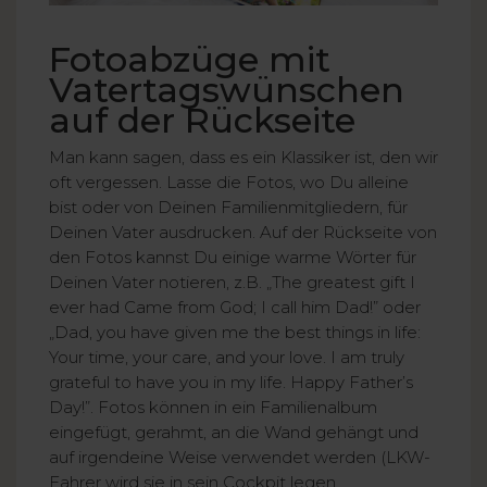
Fotoabzüge mit
Vatertagswünschen
auf der Rückseite
Man kann sagen, dass es ein Klassiker ist, den wir
oft vergessen. Lasse die Fotos, wo Du alleine
bist oder von Deinen Familienmitgliedern, für
Deinen Vater ausdrucken. Auf der Rückseite von
den Fotos kannst Du einige warme Wörter für
Deinen Vater notieren, z.B. „The greatest gift I
ever had Came from God; I call him Dad!” oder
„Dad, you have given me the best things in life:
Your time, your care, and your love. I am truly
grateful to have you in my life. Happy Father’s
Day!”. Fotos können in ein Familienalbum
eingefügt, gerahmt, an die Wand gehängt und
auf irgendeine Weise verwendet werden (LKW-
Fahrer wird sie in sein Cockpit legen,