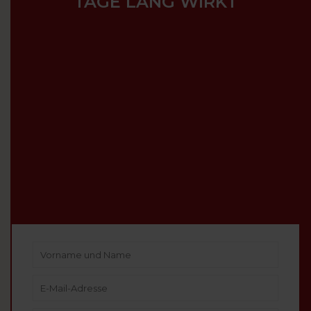
TAGE LANG WIRKT
Vorname
und
Name
E-
Mail-