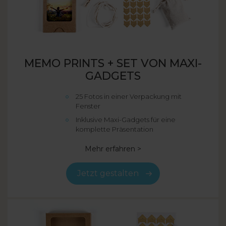
MEMO PRINTS + SET VON MAXI-
GADGETS
25 Fotos in einer Verpackung mit
Fenster
Inklusive Maxi-Gadgets für eine
komplette Präsentation
Mehr erfahren >
Jetzt gestalten