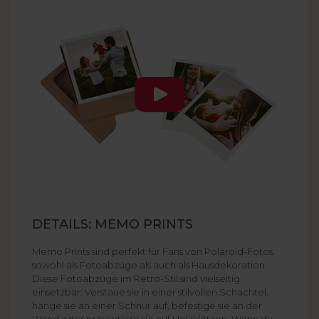
DETAILS: MEMO PRINTS
Memo Prints sind perfekt für Fans von Polaroid-Fotos,
sowohl als Fotoabzüge als auch als Hausdekoration.
Diese Fotoabzüge im Retro-Stil sind vielseitig
einsetzbar: Verstaue sie in einer stilvollen Schachtel,
hänge sie an einer Schnur auf, befestige sie an der
Wand oder präsentiere sie auf Holzklötzen. Wenn du