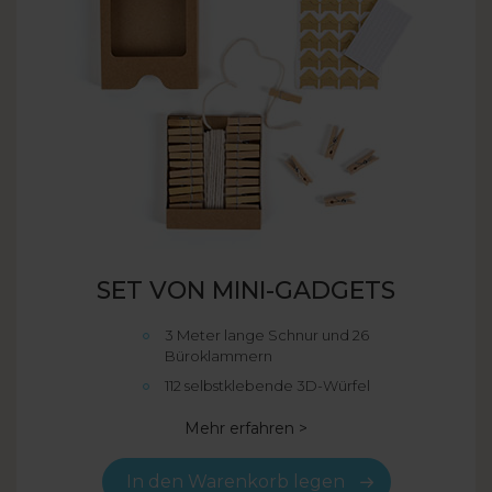
SET VON MINI-GADGETS
3 Meter lange Schnur und 26
Büroklammern
112 selbstklebende 3D-Würfel
Mehr erfahren >
In den Warenkorb legen