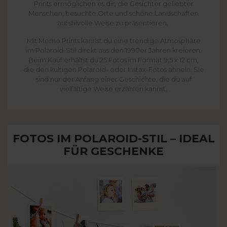
Prints ermöglichen es dir, die Gesichter geliebter
Menschen, besuchte Orte und schöne Landschaften
auf stilvolle Weise zu präsentieren.
Mit Memo Prints kannst du eine trendige Atmosphäre
im Polaroid-Stil direkt aus den 1990er Jahren kreieren.
Beim Kauf erhältst du 25 Fotos im Format 9,5 x 12 cm,
die den kultigen Polaroid- oder Instax-Fotos ähneln. Sie
sind nur der Anfang einer Geschichte, die du auf
vielfältige Weise erzählen kannst.
FOTOS IM POLAROID-STIL – IDEAL
FÜR GESCHENKE