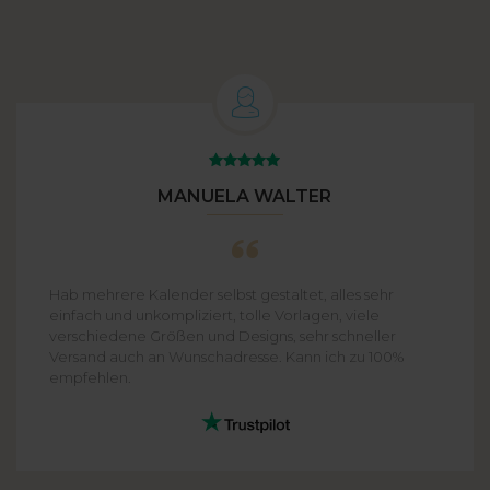
MANUELA WALTER
Hab mehrere Kalender selbst gestaltet, alles sehr
einfach und unkompliziert, tolle Vorlagen, viele
verschiedene Größen und Designs, sehr schneller
Versand auch an Wunschadresse. Kann ich zu 100%
empfehlen.