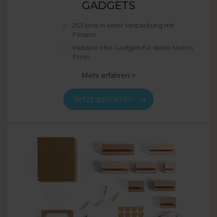
GADGETS
25 Fotos in einer Verpackung mit
Fenster
Inklusive Mini-Gadgets für deine Memo
Prints
Mehr erfahren >
Jetzt gestalten