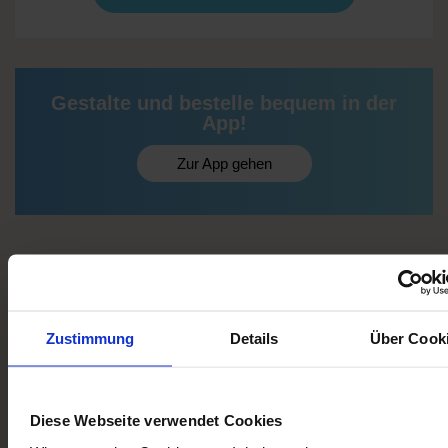
Gestalte und bestelle bequem in der
App!
Zur App gehen
ZWEI SORTEN VON PAPIER
Zustimmung
Details
Über Cook
Diese Webseite verwendet Cookies