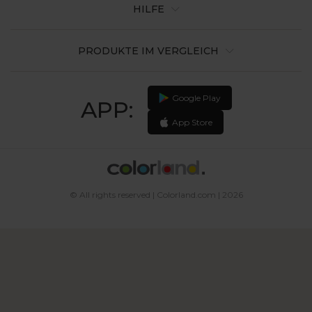
HILFE
PRODUKTE IM VERGLEICH
Google Play
APP:
App Store
© All rights reserved | Colorland.com | 2026