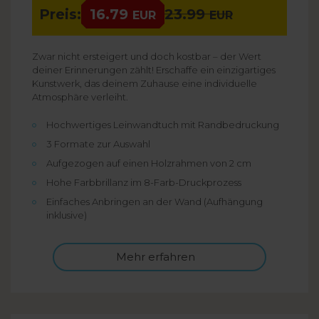
Preis:
16.79
23.99
EUR
EUR
Zwar nicht ersteigert und doch kostbar – der Wert
deiner Erinnerungen zählt! Erschaffe ein einzigartiges
Kunstwerk, das deinem Zuhause eine individuelle
Atmosphäre verleiht.
Hochwertiges Leinwandtuch mit Randbedruckung
3 Formate zur Auswahl
Aufgezogen auf einen Holzrahmen von 2 cm
Hohe Farbbrillanz im 8-Farb-Druckprozess
Einfaches Anbringen an der Wand (Aufhängung
inklusive)
Mehr erfahren