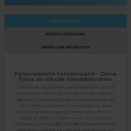
ZUM PRODUKT
BESTELLVORGANG
UNSER ONLINE-EDITOR
Personalisierte Fotoleinwand – Deine
Fotos als stilvolle Wanddekoration
Leinwände sind als Dekorationselement einfach
unersetzlich. Wenn du es in deinen vier Wänden
gemütlich und stilvoll zugleich magst, kannst du
mit einem persönlichen Leinwanddruck deine
Einrichtung auf einzigartige Weise abrunden! Eine
selbst gestaltete Fotoleinwand wird in jedem
Zuhause zum Highlight. Auf der Leinwand kommt
dein Foto optimal zur Geltung und gewinnt an