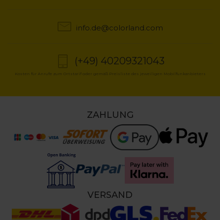
info.de@colorland.com
(+49) 40209321043
Kosten für Anrufe zum Ortstarif oder gemäß Preisliste des jeweiligen Mobilfunkanbieters
ZAHLUNG
VERSAND