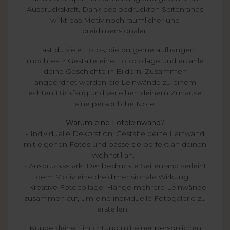
Ausdruckskraft. Dank des bedruckten Seitenrands
wirkt das Motiv noch räumlicher und
dreidimensionaler.
Hast du viele Fotos, die du gerne aufhängen
möchtest? Gestalte eine Fotocollage und erzähle
deine Geschichte in Bildern! Zusammen
angeordnet werden die Leinwände zu einem
echten Blickfang und verleihen deinem Zuhause
eine persönliche Note.
Warum eine Fotoleinwand?
- Individuelle Dekoration: Gestalte deine Leinwand
mit eigenen Fotos und passe sie perfekt an deinen
Wohnstil an.
- Ausdrucksstark: Der bedruckte Seitenrand verleiht
dem Motiv eine dreidimensionale Wirkung.
- Kreative Fotocollage: Hänge mehrere Leinwände
zusammen auf, um eine individuelle Fotogalerie zu
erstellen.
Runde deine Einrichtung mit einer persönlichen