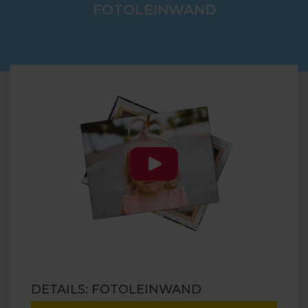
FOTOLEINWAND
DETAILS: FOTOLEINWAND