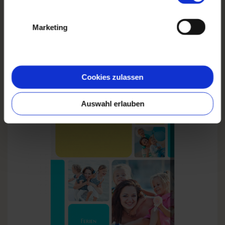
gesammelt haben.
Marketing
Cookies zulassen
MR & MRS
Auswahl erlauben