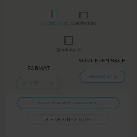
Hochformat
Querformat
Quadratisch
SORTIEREN NACH
FORMAT
Bestseller
20 x 30
Leere Schablone auswählen