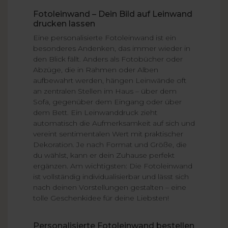
Fotoleinwand – Dein Bild auf Leinwand
drucken lassen
Eine personalisierte Fotoleinwand ist ein
besonderes Andenken, das immer wieder in
den Blick fällt. Anders als Fotobücher oder
Abzüge, die in Rahmen oder Alben
aufbewahrt werden, hängen Leinwände oft
an zentralen Stellen im Haus – über dem
Sofa, gegenüber dem Eingang oder über
dem Bett. Ein Leinwanddruck zieht
automatisch die Aufmerksamkeit auf sich und
vereint sentimentalen Wert mit praktischer
Dekoration. Je nach Format und Größe, die
du wählst, kann er dein Zuhause perfekt
ergänzen. Am wichtigsten: Die Fotoleinwand
ist vollständig individualisierbar und lässt sich
nach deinen Vorstellungen gestalten – eine
tolle Geschenkidee für deine Liebsten!
Personalisierte Fotoleinwand bestellen