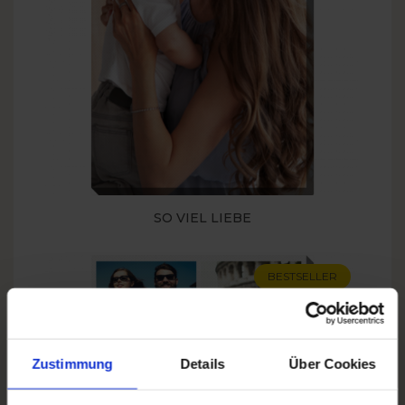
SO VIEL LIEBE
BESTSELLER
Zustimmung
Details
Über Cookies