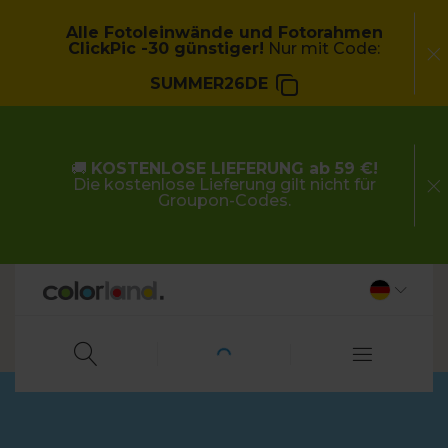
Alle Fotoleinwände und Fotorahmen
ClickPic -30 günstiger!
Nur mit Code:
SUMMER26DE
🚚
KOSTENLOSE LIEFERUNG ab 59 €!
Die kostenlose Lieferung gilt nicht für
Groupon-Codes.