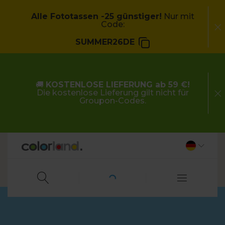
Alle Fototassen -25 günstiger!
Nur mit
Code:
SUMMER26DE
🚚
KOSTENLOSE LIEFERUNG ab 59 €!
Die kostenlose Lieferung gilt nicht für
Groupon-Codes.