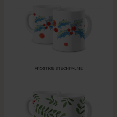
FROSTIGE STECHPALME