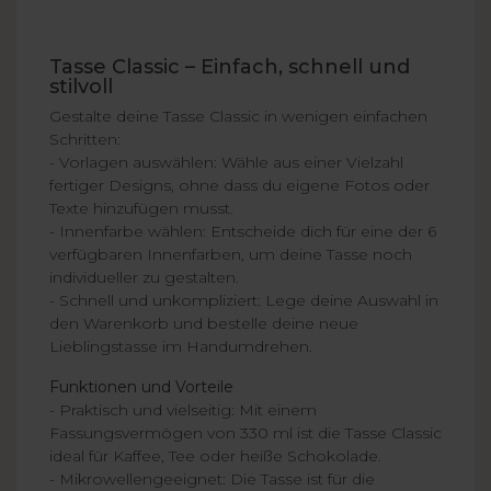
Tasse Classic – Einfach, schnell und
stilvoll
Gestalte deine Tasse Classic in wenigen einfachen
Schritten:
- Vorlagen auswählen: Wähle aus einer Vielzahl
fertiger Designs, ohne dass du eigene Fotos oder
Texte hinzufügen musst.
- Innenfarbe wählen: Entscheide dich für eine der 6
verfügbaren Innenfarben, um deine Tasse noch
individueller zu gestalten.
- Schnell und unkompliziert: Lege deine Auswahl in
den Warenkorb und bestelle deine neue
Lieblingstasse im Handumdrehen.
Funktionen und Vorteile
- Praktisch und vielseitig: Mit einem
Fassungsvermögen von 330 ml ist die Tasse Classic
ideal für Kaffee, Tee oder heiße Schokolade.
- Mikrowellengeeignet: Die Tasse ist für die