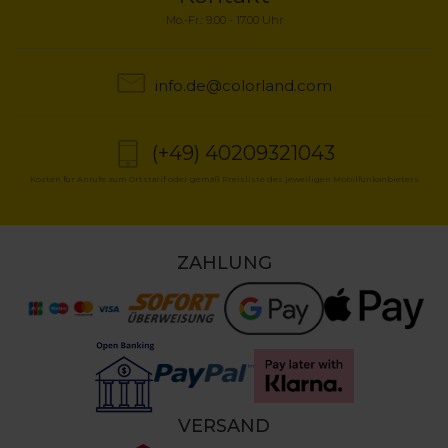
Mo.-Fr.: 9.00 - 17.00 Uhr
info.de@colorland.com
(+49) 40209321043
Kosten für Anrufe zum Ortstarif oder gemäß Preisliste des jeweiligen Mobilfunkanbieters
ZAHLUNG
VERSAND