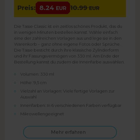
Preis:
8.24
10.99
EUR
EUR
Die Tasse Classic ist ein zeitlos schönes Produkt, das du
in wenigen Minuten bestellen kannst. Wähle einfach
eine der zahlreichen Vorlagen aus und lege sie in den
Warenkorb – ganz ohne eigene Fotos oder Sprüche.
Die Tasse besticht durch ihre klassische Zylinderform
und ihr Fassungsvermögen von 330 ml. Am Ende der
Bestellung kannst du zudem die Innenfarbe auswählen.
Volumen: 330 ml
Höhe: 9,5 cm
Vielzahl an Vorlagen: Viele fertige Vorlagen zur
Auswahl
Innenfarben: In 6 verschiedenen Farben verfügbar
Mikrowellengeeignet
Mehr erfahren