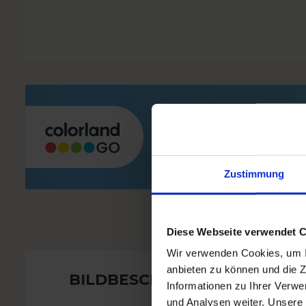
Gestalte u
bequem in
Zustimmung
Diese Webseite verwendet 
Wir verwenden Cookies, um In
anbieten zu können und die Z
BILDBESCHNITT
Informationen zu Ihrer Verw
und Analysen weiter. Unsere 