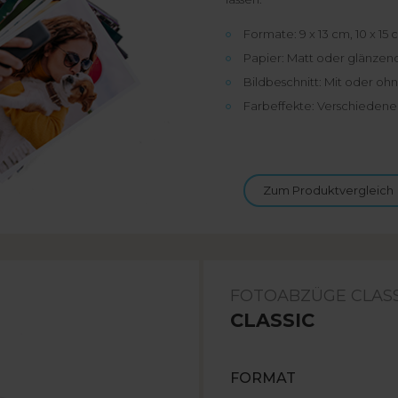
Formate: 9 x 13 cm, 10 x 15 
Papier: Matt oder glänze
Bildbeschnitt: Mit oder oh
Farbeffekte: Verschiedene
Zum Produktvergleich
FOTOABZÜGE CLASS
CLASSIC
FORMAT