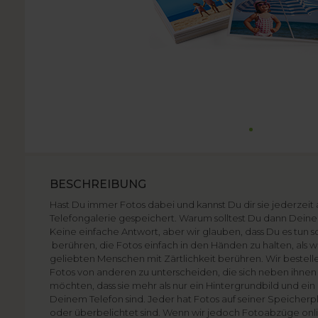
BESCHREIBUNG
Hast Du immer Fotos dabei und kannst Du dir sie jederzeit 
Telefongalerie gespeichert. Warum solltest Du dann Deine
Keine einfache Antwort, aber wir glauben, dass Du es tun so
berühren, die Fotos einfach in den Händen zu halten, als w
geliebten Menschen mit Zärtlichkeit berühren. Wir bestel
Fotos von anderen zu unterscheiden, die sich neben ihnen
möchten, dass sie mehr als nur ein Hintergrundbild und ein
Deinem Telefon sind. Jeder hat Fotos auf seiner Speicherpla
oder überbelichtet sind. Wenn wir jedoch Fotoabzüge onlin