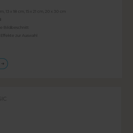
cm, 13 x 18 cm, 15 x 21 cm, 20 x 30 cm
nd
ne Bildbeschnitt
 Effekte zur Auswahl
IC