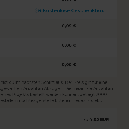
+ Kostenlose Geschenkbox
0,09
€
0,08
€
0,06
€
st du im nächsten Schritt aus. Der Preis gilt für eine
usgewählten Anzahl an Abzügen. Die maximale Anzahl an
ines Projekts bestellt werden können, beträgt 2000
tellen möchtest, erstelle bitte ein neues Projekt.
ab
4,95 EUR