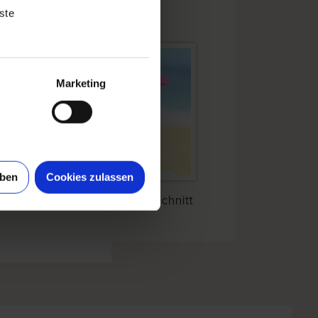
ste
Marketing
uben
Cookies zulassen