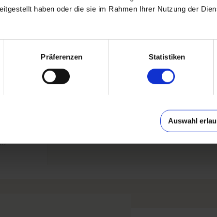
itgestellt haben oder die sie im Rahmen Ihrer Nutzung der Dien
asst.
n
Präferenzen
Statistiken
e
t
Auswahl erla
 das
nd