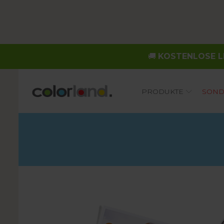
🚚
KOSTENLOSE LI
Main
PRODUKTE
SOND