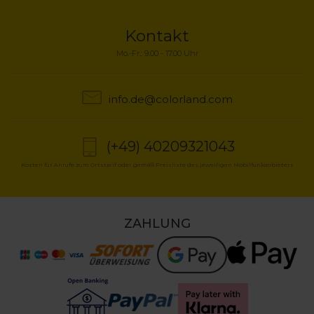
Kontakt
Mo.-Fr.: 9.00 - 17.00 Uhr
info.de@colorland.com
(+49) 40209321043
Kosten für Anrufe zum Ortstarif oder gemäß Preisliste des jeweiligen Mobilfunkanbieters
ZAHLUNG