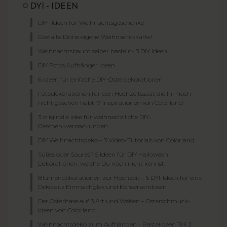
DYI - IDEEN
DIY- Ideen für Weihnachtsgeschenke
Gestalte Deine eigene Weihnachtskarte!
Weihnachtsbaum selber basteln- 3 DIY Ideen
DIY Fotos Aufhänger Ideen
6 Ideen für einfache DIY-Osterdekorationen
Fotodekorationen für den Hochzeitssaal, die Ihr noch
nicht gesehen habt! 7 Inspirationen von Colorland
3 originelle Idee für weihnachtliche DIY-
Geschenkverpackungen
DIY Weihnachtsdeko – 3 Video-Tutorials von Colorland
Süßes oder Saures? 5 Ideen für DIY Halloween-
Dekorationen, welche Du noch nicht kennst
Blumendekorationen zur Hochzeit – 5 DYI-Ideen für eine
Deko aus Einmachglas und Konservendosen
Der Osterhase auf 3 Art und Weisen – Osterschmuck-
Ideen von Colorland
Weihnachtsdeko zum Aufhängen - Bastelideen Teil 2