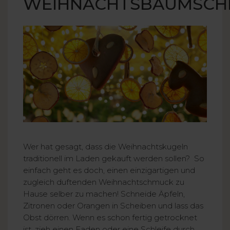
WEIHNACHTSBAUMSC
Wer hat gesagt, dass die Weihnachtskugeln
traditionell im Laden gekauft werden sollen? So
einfach geht es doch, einen einzigartigen und
zugleich duftenden Weihnachtschmuck zu
Hause selber zu machen! Schneide Äpfeln,
Zitronen oder Orangen in Scheiben und lass das
Obst dörren. Wenn es schon fertig getrocknet
ist, zieh einen Faden oder eine Schleife durch