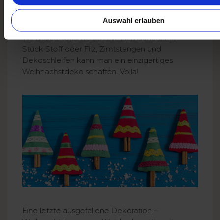
Auswahl erlauben
Ein nächster Vorschlag wäre, kleine
Weihnachtsbäume aus Filz zu machen. Mit
Stück Stoff oder Filz, Zimtstangen und
Dekoschleifen kann man ein einzigartiges
Weihnachstdeko schaffen. Voila!
Eine letzte ausgefallene Dekoration –