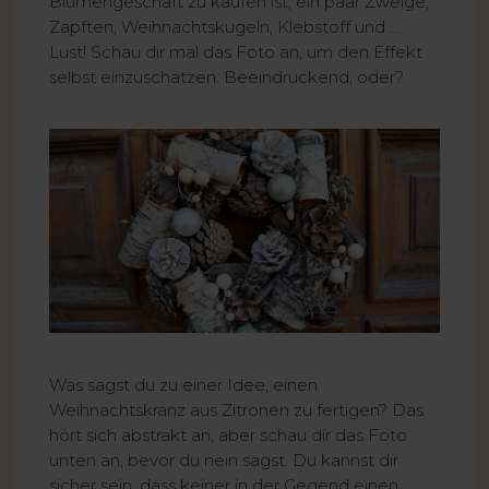
Blumengeschäft zu kaufen ist, ein paar Zweige,
Zapften, Weihnachtskugeln, Klebstoff und ...
Lust! Schau dir mal das Foto an, um den Effekt
selbst einzuschätzen. Beeindruckend, oder?
Was sagst du zu einer Idee, einen
Weihnachtskranz aus Zitronen zu fertigen? Das
hört sich abstrakt an, aber schau dir das Foto
unten an, bevor du nein sagst. Du kannst dir
sicher sein, dass keiner in der Gegend einen