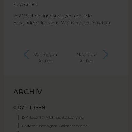
zu widmen.
In 2 Wochen findest du weitere tolle
Bastelideen für deine Weihnachtsdekoration.
Vorheriger
Nächster
Artikel
Artikel
ARCHIV
DYI - IDEEN
DIY- Ideen für Weihnachtsgeschenke
Gestalte Deine eigene Weihnachtskarte!