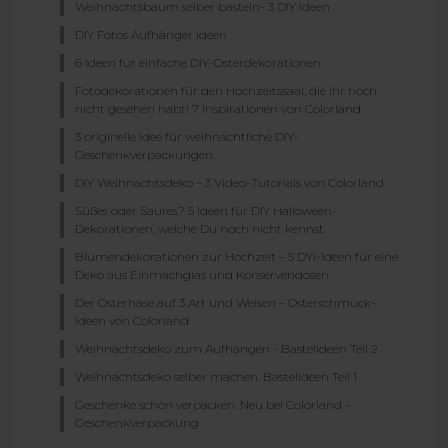
Weihnachtsbaum selber basteln- 3 DIY Ideen
DIY Fotos Aufhänger Ideen
6 Ideen für einfache DIY-Osterdekorationen
Fotodekorationen für den Hochzeitssaal, die Ihr noch
nicht gesehen habt! 7 Inspirationen von Colorland
3 originelle Idee für weihnachtliche DIY-
Geschenkverpackungen
DIY Weihnachtsdeko – 3 Video-Tutorials von Colorland
Süßes oder Saures? 5 Ideen für DIY Halloween-
Dekorationen, welche Du noch nicht kennst
Blumendekorationen zur Hochzeit – 5 DYI-Ideen für eine
Deko aus Einmachglas und Konservendosen
Der Osterhase auf 3 Art und Weisen – Osterschmuck-
Ideen von Colorland
Weihnachtsdeko zum Aufhängen - Bastelideen Teil 2
Weihnachtsdeko selber machen: Bastelideen Teil 1
Geschenke schön verpacken. Neu bei Colorland –
Geschenkverpackung