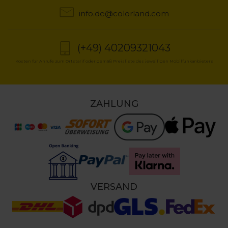
info.de@colorland.com
(+49) 40209321043
Kosten für Anrufe zum Ortstarif oder gemäß Preisliste des jeweiligen Mobilfunkanbieters
ZAHLUNG
VERSAND