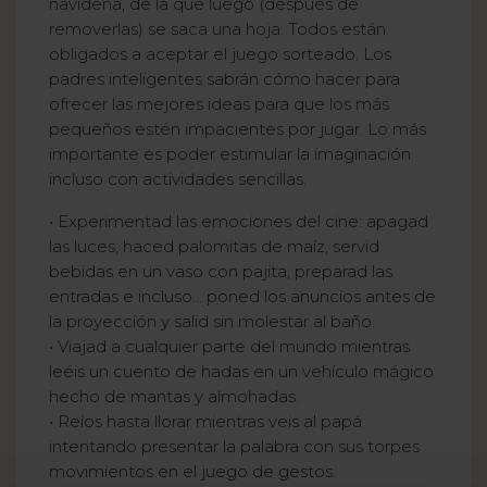
navideña, de la que luego (después de
removerlas) se saca una hoja. Todos están
obligados a aceptar el juego sorteado. Los
padres inteligentes sabrán cómo hacer para
ofrecer las mejores ideas para que los más
pequeños estén impacientes por jugar. Lo más
importante es poder estimular la imaginación
incluso con actividades sencillas.
• Experimentad las emociones del cine: apagad
las luces, haced palomitas de maíz, servid
bebidas en un vaso con pajita, preparad las
entradas e incluso... poned los anuncios antes de
la proyección y salid sin molestar al baño.
• Viajad a cualquier parte del mundo mientras
leéis un cuento de hadas en un vehículo mágico
hecho de mantas y almohadas.
• Reíos hasta llorar mientras veis al papá
intentando presentar la palabra con sus torpes
movimientos en el juego de gestos.