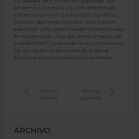
La Navidad tiene diferentes tradiciones. Nos
sentamos a la mesa a una hora determinada,
comemos los mismos platos todos los años y
todos los días tienen su propio ritmo y orden
específico. ¿Hay juegos navideños tradicionales
en vuestra casa? ¿Algo que siempre hacéis con
toda la familia? Compartidlo en los comentarios,
¡tal vez alguien se aproveche de la idea e
introduce una nueva tradición en su familia!
Artículo
Artículo
anterior
siguiente
ARCHIVO