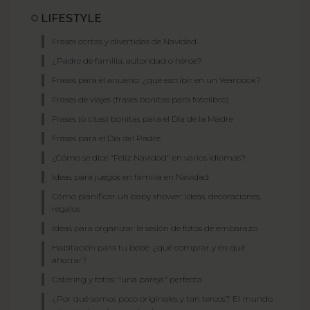
LIFESTYLE
Frases cortas y divertidas de Navidad
¿Padre de familia, autoridad o héroe?
Frases para el anuario: ¿que escribir en un Yearbook?
Frases de viajes (frases bonitas para fotolibro)
Frases (o citas) bonitas para el Día de la Madre
Frases para el Día del Padre
¿Cómo se dice "Feliz Navidad" en varios idiomas?
Ideas para juegos en familia en Navidad
Cómo planificar un baby shower: ideas, decoraciones,
regalos
Ideas para organizar la sesión de fotos de embarazo
Habitación para tu bebé: ¿qué comprar y en qué
ahorrar?
Catering y fotos: "una pareja" perfecta
¿Por qué somos poco originales y tan tercos? El mundo