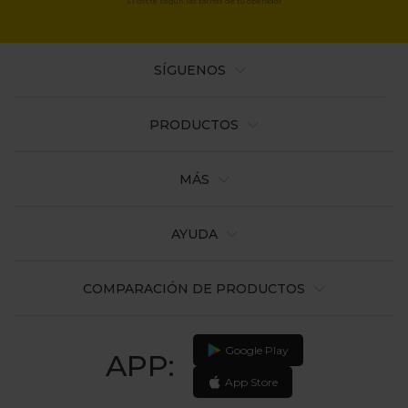
El coste según las tarifas de tu operador
SÍGUENOS
PRODUCTOS
MÁS
AYUDA
COMPARACIÓN DE PRODUCTOS
Google Play
APP:
App Store