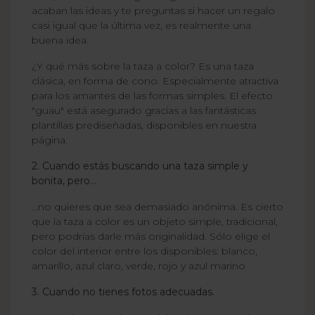
acaban las ideas y te preguntas si hacer un regalo
casi igual que la última vez, es realmente una
buena idea.
¿Y qué más sobre la taza a color? Es una taza
clásica, en forma de cono. Especialmente atractiva
para los amantes de las formas simples. El efecto
"guau" está asegurado gracias a las fantásticas
plantillas prediseñadas, disponibles en nuestra
página.
2. Cuando estás buscando una taza simple y
bonita, pero…
...no quieres que sea demasiado anónima. Es cierto
que la taza a color es un objeto simple, tradicional,
pero podrías darle más originalidad. Sólo elige el
color del interior entre los disponibles: blanco,
amarillo, azul claro, verde, rojo y azul marino
3. Cuando no tienes fotos adecuadas.