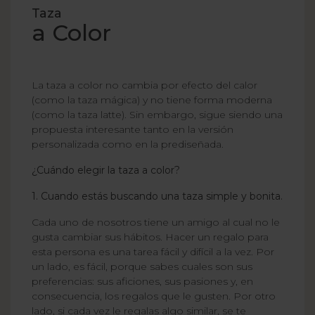
Taza
a Color
La taza a color no cambia por efecto del calor
(como la taza mágica) y no tiene forma moderna
(como la taza latte). Sin embargo, sigue siendo una
propuesta interesante tanto en la versión
personalizada como en la prediseñada.
¿Cuándo elegir la taza a color?
1. Cuando estás buscando una taza simple y bonita.
Cada uno de nosotros tiene un amigo al cual no le
gusta cambiar sus hábitos. Hacer un regalo para
esta persona es una tarea fácil y difícil a la vez. Por
un lado, es fácil, porque sabes cuales son sus
preferencias: sus aficiones, sus pasiones y, en
consecuencia, los regalos que le gusten. Por otro
lado, si cada vez le regalas algo similar, se te