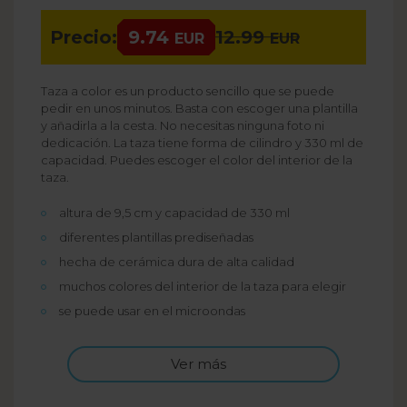
Precio:
9.74
12.99
EUR
EUR
Taza a color es un producto sencillo que se puede
pedir en unos minutos. Basta con escoger una plantilla
y añadirla a la cesta. No necesitas ninguna foto ni
dedicación. La taza tiene forma de cilindro y 330 ml de
capacidad. Puedes escoger el color del interior de la
taza.
altura de 9,5 cm y capacidad de 330 ml
diferentes plantillas prediseñadas
hecha de cerámica dura de alta calidad
muchos colores del interior de la taza para elegir
se puede usar en el microondas
Ver más