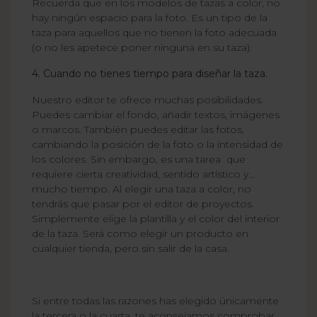
Recuerda que en los modelos de tazas a color, no
hay ningún espacio para la foto. Es un tipo de la
taza para aquellos que no tienen la foto adecuada
(o no les apetece poner ninguna en su taza).
4. Cuando no tienes tiempo para diseñar la taza.
Nuestro editor te ofrece muchas posibilidades.
Puedes cambiar el fondo, añadir textos, imágenes
o marcos. También puedes editar las fotos,
cambiando la posición de la foto o la intensidad de
los colores. Sin embargo, es una tarea que
requiere cierta creatividad, sentido artístico y...
mucho tiempo. Al elegir una taza a color, no
tendrás que pasar por el editor de proyectos.
Simplemente elige la plantilla y el color del interior
de la taza. Será como elegir un producto en
cualquier tienda, pero sin salir de la casa.
Si entre todas las razones has elegido únicamente
la tercera o la cuarta, te aconsejamos comprobar