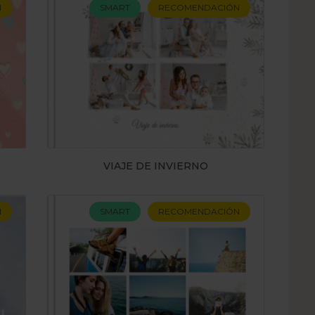
N
SMART
RECOMENDACIÓN
VIAJE DE INVIERNO
N
SMART
RECOMENDACIÓN