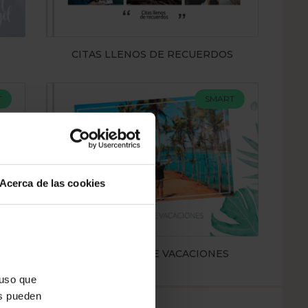
CITAS LLENOS DE RECUERDOS
T
SMART
Acerca de las cookies
MONSTERAS DE VACACIONES
 uso que
es pueden