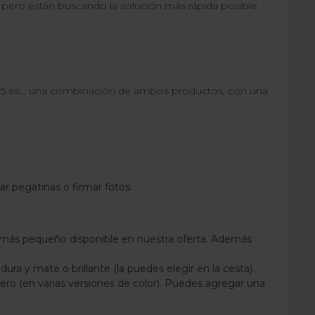
, pero están buscando la solución más rápida posible.
o A5 es... una combinación de ambos productos, con una
r pegatinas o firmar fotos.
l más pequeño disponible en nuestra oferta. Además
dura y mate o brillante (la puedes elegir en la cesta).
ero (en varias versiones de color). Puedes agregar una