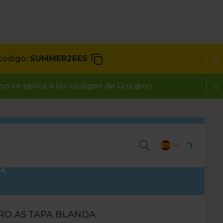
código:
SUMMER26ES
 no se aplica a los códigos de Groupon.
A
RO A5 TAPA BLANDA