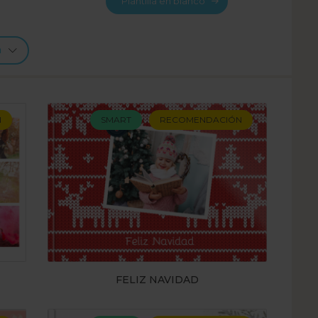
Plantilla en blanco
n
N
SMART
RECOMENDACIÓN
FELIZ NAVIDAD