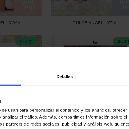
EL- ROSA
DULCE ANGEL- AZUL
SMART
SMAR
Detalles
s
ICIÓN
FOTOLIBRO CON PERRITO
 se usan para personalizar el contenido y los anuncios, ofrecer
y analizar el tráfico. Además, compartimos información sobre el
ros partners de redes sociales, publicidad y análisis web, quien