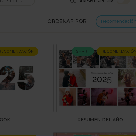
SMART
plantilla
ORDENAR POR
Recomendació
RECOMENDACIÓN
SMART
RECOMENDACIÓ
BOOK
RESUMEN DEL AÑO