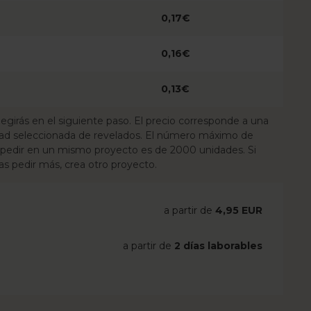
0,17€
0,16€
0,13€
egirás en el siguiente paso. El precio corresponde a una
idad seleccionada de revelados. El número máximo de
pedir en un mismo proyecto es de 2000 unidades. Si
s pedir más, crea otro proyecto.
a partir de
4,95 EUR
a partir de
2 días laborables