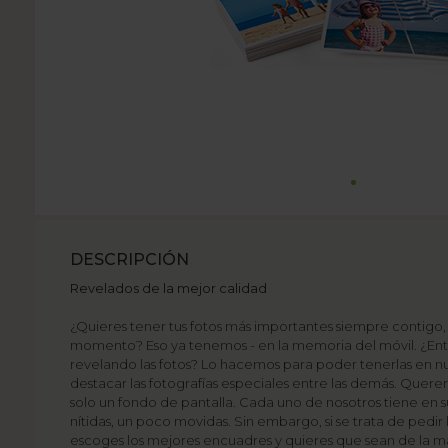
DESCRIPCIÓN
Revelados de la mejor calidad
¿Quieres tener tus fotos más importantes siempre contigo,
momento? Eso ya tenemos - en la memoria del móvil. ¿En
revelando las fotos? Lo hacemos para poder tenerlas en n
destacar las fotografías especiales entre las demás. Que
solo un fondo de pantalla. Cada uno de nosotros tiene en s
nítidas, un poco movidas. Sin embargo, si se trata de pedir
escoges los mejores encuadres y quieres que sean de la más