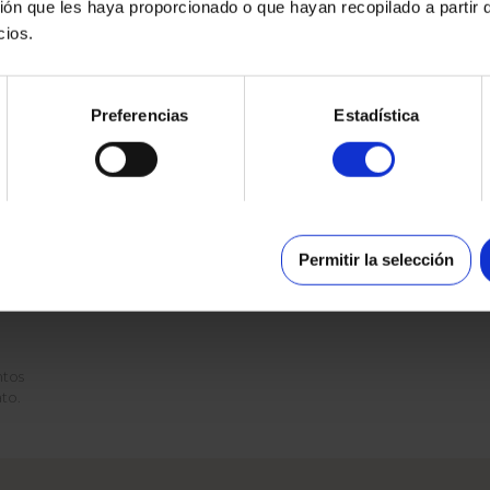
ión que les haya proporcionado o que hayan recopilado a partir 
cios.
para
Preferencias
Estadística
 la
Permitir la selección
ntos
ato.