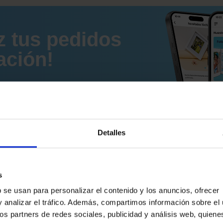
z tus pedidos
ación!
Detalles
s
para
 se usan para personalizar el contenido y los anuncios, ofrecer
y analizar el tráfico. Además, compartimos información sobre el
ros partners de redes sociales, publicidad y análisis web, quien