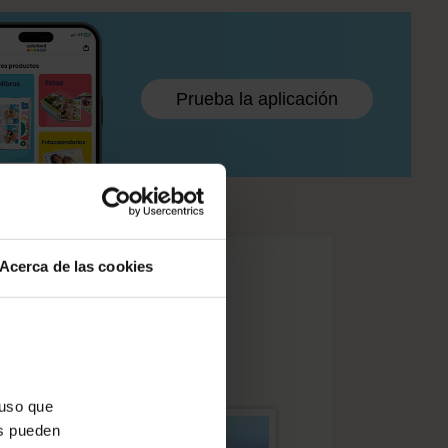
Prueba la aplicación
Acerca de las cookies
 uso que
es pueden