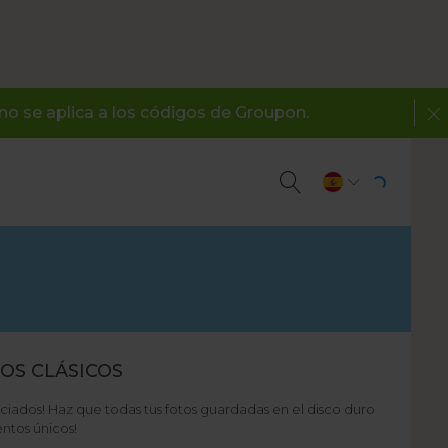
 no se aplica a los códigos de Groupon.
OS CLÁSICOS
ciados! Haz que todas tus fotos guardadas en el disco duro
ntos únicos!