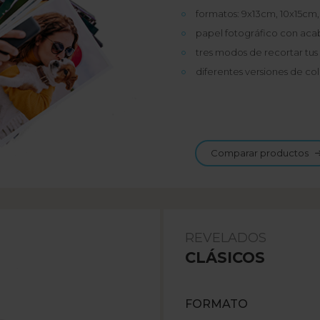
formatos: 9x13cm, 10x15cm
papel fotográfico con aca
tres modos de recortar tus 
diferentes versiones de co
Comparar productos
REVELADOS
CLÁSICOS
FORMATO