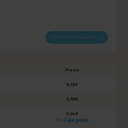
Pedir mis revelados
Precio
0,13€
0,18€
0,14€
+ Caja gratis