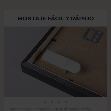
MONTAJE FÁCIL Y RÁPIDO
Puedes colgar los marcos ClickPic de manera fácil y