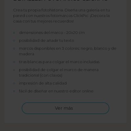
Crea tu propia fotohistoria. Diseña una galería en tu
pared con nuestros fotomarcos ClickPic. ¡Decora la
casa con tus mejores recuerdos!
dimensiones del marco - 20x20 cm
posibilidad de añadir tu texto
marcos disponibles en 3 colores: negro, blanco y de
madera
tiras blancas para colgar el marco incluidas
posibilidad de colgar el marco de manera
tradicional (con clavos)
impresión de alta calidad
fácil de diseñar en nuestro editor online
Ver más