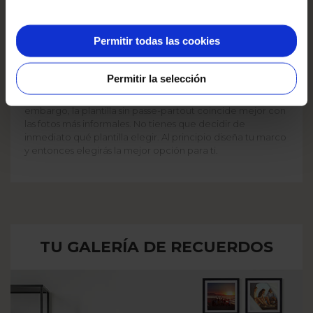
Permitir todas las cookies
Puedes elegir entre dos plantillas: con passe-partout y sin
passe-partout. Passe-partout da el efecto más elegante y
Permitir la selección
centra la atención en la foto. En esta plantilla, tendrás la
opción de agregar un texto debajo de la foto. Sin
embargo, la plantilla sin passe-partout coincide mejor con
las fotos más informales. No tienes que decidir de
inmediato qué plantilla elegir. Al principio diseña tu marco
y entonces elegirás la mejor opción para ti.
TU GALERÍA DE RECUERDOS