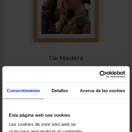
De Madera
Diseñar
Consentimiento
Detalles
Acerca de las cookies
¡Crea y haz tus pedidos en la aplicación!
Esta página web usa cookies
Prueba la aplicación
Las cookies de este sitio web se
usan para personalizar el contenido