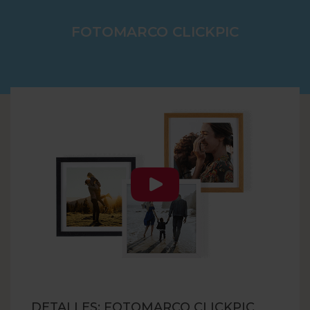
FOTOMARCO CLICKPIC
DETALLES: FOTOMARCO CLICKPIC