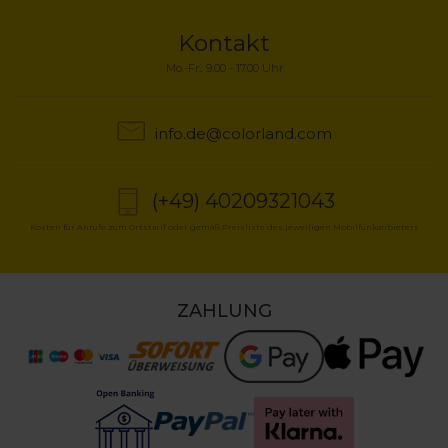
Kontakt
Mo.-Fr.: 9.00 - 17.00 Uhr
info.de@colorland.com
(+49) 40209321043
Kosten für Anrufe zum Ortstarif oder gemäß Preisliste des jeweiligen Mobilfunkanbieters
ZAHLUNG