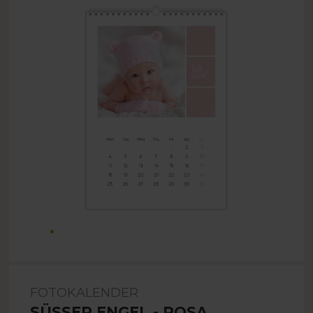
FOTOKALENDER
SÜSSER ENGEL - ROSA