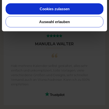
Cookies zulassen
Auswahl erlauben
MANUELA WALTER
Hab mehrere Kalender selbst gestaltet, alles sehr
einfach und unkompliziert, tolle Vorlagen, viele
verschiedene Größen und Designs, sehr schneller
Versand auch an Wunschadresse. Kann ich zu 100%
empfehlen.