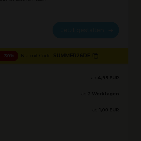
Jetzt gestalten
SUMMER26DE
- 30%
Nur mit Code:
ab
4,95 EUR
ab
2 Werktagen
ab
1,00 EUR