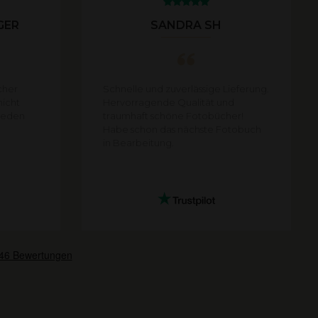
GER
SANDRA SH
cher
Schnelle und zuverlässige Lieferung.
nicht
Hervorragende Qualität und
rieden
traumhaft schöne Fotobücher!
Habe schon das nächste Fotobuch
in Bearbeitung.