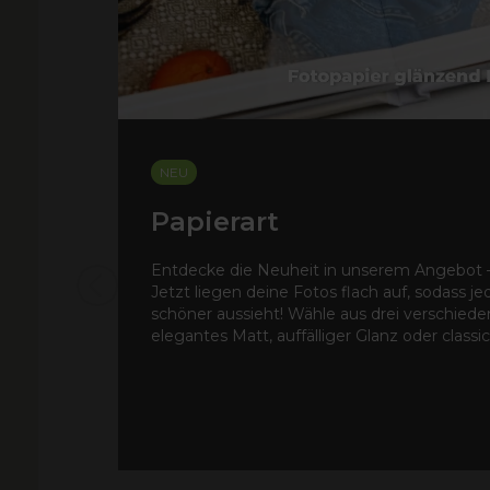
NEU
Papierart
Entdecke die Neuheit in unserem Angebot –
Jetzt liegen deine Fotos flach auf, sodass j
schöner aussieht! Wähle aus drei verschied
elegantes Matt, auffälliger Glanz oder classi