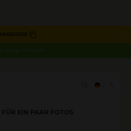
MMER26DE
 für Groupon-Codes.
 FÜR EIN PAAR FOTOS