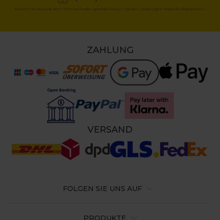
Kosten für Anrufe zum Ortstarif oder gemäß Preisliste des jeweiligen Mobilfunkanbieters
ZAHLUNG
VERSAND
FOLGEN SIE UNS AUF
PRODUKTE