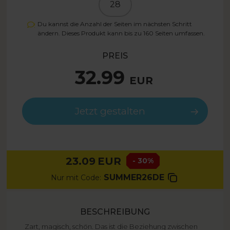
28
Du kannst die Anzahl der Seiten im nächsten Schritt
ändern. Dieses Produkt kann bis zu
160
Seiten umfassen.
PREIS
32.99
EUR
Jetzt gestalten
23.09
EUR
- 30%
SUMMER26DE
Nur mit Code:
BESCHREIBUNG
Zart, magisch, schön. Das ist die Beziehung zwischen