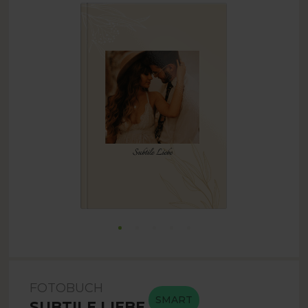
FOTOBUCH
SMART
SUBTILE LIEBE