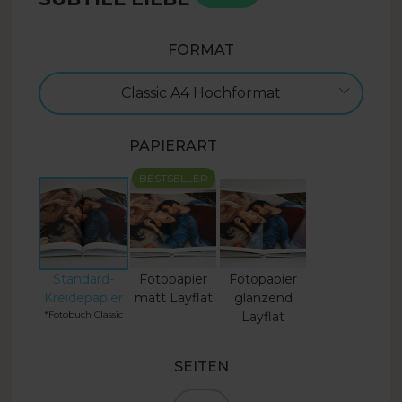
FORMAT
Classic A4 Hochformat
PAPIERART
BESTSELLER
Standard-
Fotopapier
Fotopapier
Kreidepapier
matt Layflat
glänzend
*Fotobuch Classic
Layflat
SEITEN