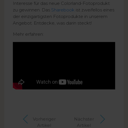
Interesse für das neue Colorland-Fotoprodukt
zu gewinnen. Das
Sharebook
ist zweifellos eines
der einzigartigsten Fotoprodukte in unserem
Angebot. Entdecke, was darin steckt!
Mehr erfahren:
Vorheriger
Nächster
Artikel
Artikel