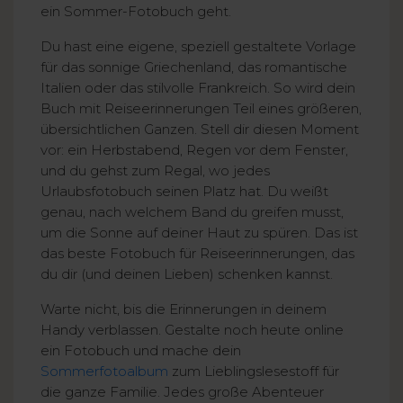
ein Sommer-Fotobuch geht.
Du hast eine eigene, speziell gestaltete Vorlage
für das sonnige Griechenland, das romantische
Italien oder das stilvolle Frankreich. So wird dein
Buch mit Reiseerinnerungen Teil eines größeren,
übersichtlichen Ganzen. Stell dir diesen Moment
vor: ein Herbstabend, Regen vor dem Fenster,
und du gehst zum Regal, wo jedes
Urlaubsfotobuch seinen Platz hat. Du weißt
genau, nach welchem Band du greifen musst,
um die Sonne auf deiner Haut zu spüren. Das ist
das beste Fotobuch für Reiseerinnerungen, das
du dir (und deinen Lieben) schenken kannst.
Warte nicht, bis die Erinnerungen in deinem
Handy verblassen. Gestalte noch heute online
ein Fotobuch und mache dein
Sommerfotoalbum
zum Lieblingslesestoff für
die ganze Familie. Jedes große Abenteuer