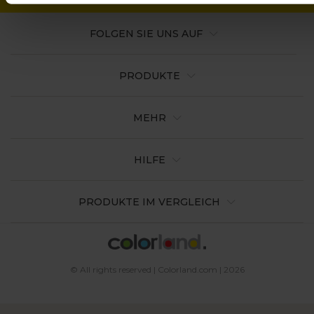
FOLGEN SIE UNS AUF
PRODUKTE
MEHR
HILFE
PRODUKTE IM VERGLEICH
© All rights reserved | Colorland.com | 2026