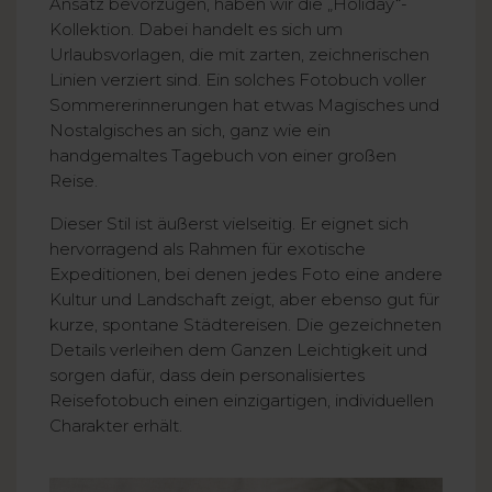
Ansatz bevorzugen, haben wir die „Holiday“-
Kollektion. Dabei handelt es sich um
Urlaubsvorlagen, die mit zarten, zeichnerischen
Linien verziert sind. Ein solches Fotobuch voller
Sommererinnerungen hat etwas Magisches und
Nostalgisches an sich, ganz wie ein
handgemaltes Tagebuch von einer großen
Reise.
Dieser Stil ist äußerst vielseitig. Er eignet sich
hervorragend als Rahmen für exotische
Expeditionen, bei denen jedes Foto eine andere
Kultur und Landschaft zeigt, aber ebenso gut für
kurze, spontane Städtereisen. Die gezeichneten
Details verleihen dem Ganzen Leichtigkeit und
sorgen dafür, dass dein personalisiertes
Reisefotobuch einen einzigartigen, individuellen
Charakter erhält.