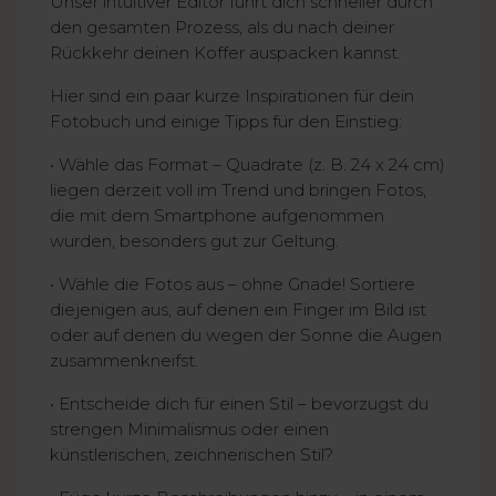
Unser intuitiver Editor führt dich schneller durch
den gesamten Prozess, als du nach deiner
Rückkehr deinen Koffer auspacken kannst.
Hier sind ein paar kurze Inspirationen für dein
Fotobuch und einige Tipps für den Einstieg:
• Wähle das Format – Quadrate (z. B. 24 x 24 cm)
liegen derzeit voll im Trend und bringen Fotos,
die mit dem Smartphone aufgenommen
wurden, besonders gut zur Geltung.
• Wähle die Fotos aus – ohne Gnade! Sortiere
diejenigen aus, auf denen ein Finger im Bild ist
oder auf denen du wegen der Sonne die Augen
zusammenkneifst.
• Entscheide dich für einen Stil – bevorzugst du
strengen Minimalismus oder einen
künstlerischen, zeichnerischen Stil?