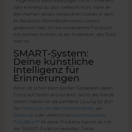
• Füge kurze Beschreibungen hinzu – in einem
Jahr erinnerst du dich vielleicht nicht mehr an
den Namen dieses versteckten Lokals, in dem
ihr das beste Abendessen eures Lebens
gegessen habt. Ein personalisiertes Fotobuch
mit solchen Notizen ist ein Andenken, das Gold
wert ist.
SMART-System:
Deine künstliche
Intelligenz für
Erinnerungen
Wenn dir schon beim bloßen Gedanken daran,
Fotos auf Seiten anzuordnen, leicht die Hände
zittern, haben wir die perfekte Lösung für dich.
Ein
Fotobuch von den Sommerferien
, ein
Starbook
oder vielleicht ein
professionelles
Fotoalbum
? All diese Produkte kannst du mit
der SMART-Funktion erstellen. Diese