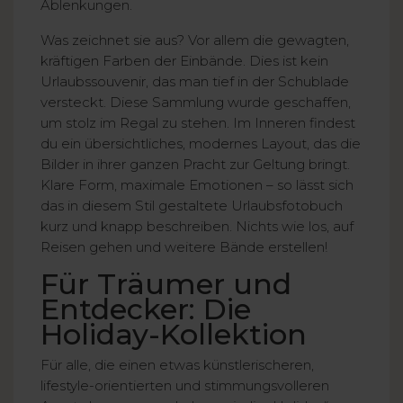
Ablenkungen.
Was zeichnet sie aus? Vor allem die gewagten,
kräftigen Farben der Einbände. Dies ist kein
Urlaubssouvenir, das man tief in der Schublade
versteckt. Diese Sammlung wurde geschaffen,
um stolz im Regal zu stehen. Im Inneren findest
du ein übersichtliches, modernes Layout, das die
Bilder in ihrer ganzen Pracht zur Geltung bringt.
Klare Form, maximale Emotionen – so lässt sich
das in diesem Stil gestaltete Urlaubsfotobuch
kurz und knapp beschreiben. Nichts wie los, auf
Reisen gehen und weitere Bände erstellen!
Für Träumer und
Entdecker: Die
Holiday-Kollektion
Für alle, die einen etwas künstlerischeren,
lifestyle-orientierten und stimmungsvolleren