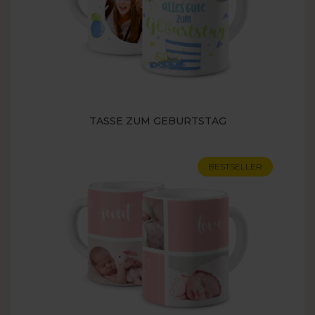
TASSE ZUM GEBURTSTAG
BESTSELLER