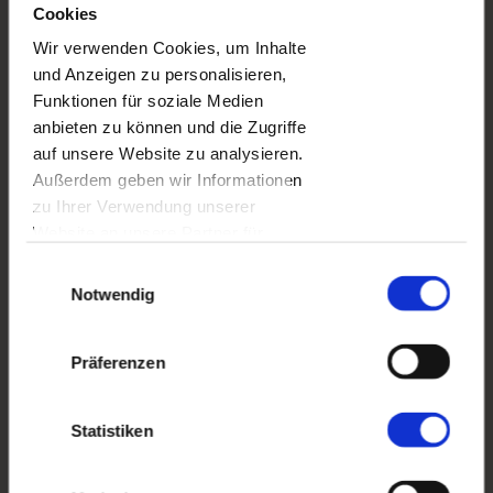
Cookies
Wir verwenden Cookies, um Inhalte
und Anzeigen zu personalisieren,
Funktionen für soziale Medien
anbieten zu können und die Zugriffe
auf unsere Website zu analysieren.
FOTOTASSE MIT HUNDEN
Außerdem geben wir Informationen
zu Ihrer Verwendung unserer
Website an unsere Partner für
soziale Medien, Werbung und
Einwilligungsauswahl
Analysen weiter. Unsere Partner
Notwendig
führen diese Informationen
möglicherweise mit weiteren Daten
Präferenzen
zusammen, die Sie ihnen
bereitgestellt haben oder die sie im
Rahmen Ihrer Nutzung der Dienste
Statistiken
gesammelt haben.