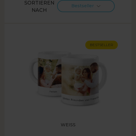
SORTIEREN
Bestseller
NACH
BESTSELLER
WEISS