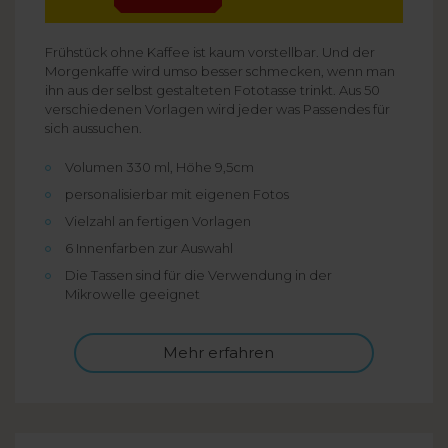
Frühstück ohne Kaffee ist kaum vorstellbar. Und der
Morgenkaffe wird umso besser schmecken, wenn man
ihn aus der selbst gestalteten Fototasse trinkt. Aus 50
verschiedenen Vorlagen wird jeder was Passendes für
sich aussuchen.
Volumen 330 ml, Höhe 9,5cm
personalisierbar mit eigenen Fotos
Vielzahl an fertigen Vorlagen
6 Innenfarben zur Auswahl
Die Tassen sind für die Verwendung in der
Mikrowelle geeignet
Mehr erfahren