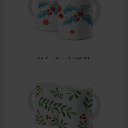
FROSTIGE STECHPALME