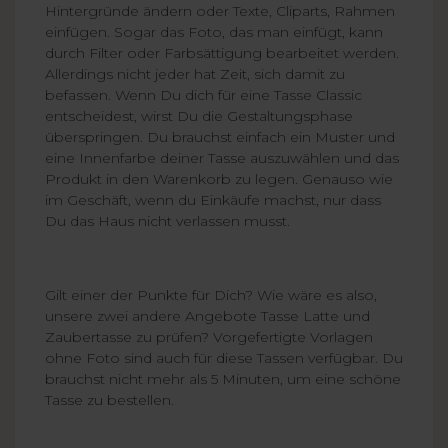
Hintergründe ändern oder Texte, Cliparts, Rahmen
einfügen. Sogar das Foto, das man einfügt, kann
durch Filter oder Farbsättigung bearbeitet werden.
Allerdings nicht jeder hat Zeit, sich damit zu
befassen. Wenn Du dich für eine Tasse Classic
entscheidest, wirst Du die Gestaltungsphase
überspringen. Du brauchst einfach ein Muster und
eine Innenfarbe deiner Tasse auszuwählen und das
Produkt in den Warenkorb zu legen. Genauso wie
im Geschäft, wenn du Einkäufe machst, nur dass
Du das Haus nicht verlassen musst.
Gilt einer der Punkte für Dich? Wie wäre es also,
unsere zwei andere Angebote Tasse Latte und
Zaubertasse zu prüfen? Vorgefertigte Vorlagen
ohne Foto sind auch für diese Tassen verfügbar. Du
brauchst nicht mehr als 5 Minuten, um eine schöne
Tasse zu bestellen.