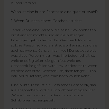
bunter Version.
Wann ist eine bunte Fototasse eine gute Auswahl?
1. Wenn Du nach einem Geschenk suchst.
Jeder kennt eine Person, die seine Gewohnheiten
nicht ändern möchte und an die bisherigen
Lösungen gebunden ist. Ein Geschenk für eine
solche Person zu kaufen ist sowohl einfach und als
auch schwierig. Ganz einfach, weil Du es gut weißt,
was diese Person mag - was ihre Leidenschaft ist,
welche Süßigkeiten sie gern isst, welches
Geschenk ihr gefallen wird usw. Andererseits, wenn
es nicht das erste Geschenk ist, dann fängst Du an
darüber zu rätseln, was man noch kaufen kann?
Eine bunte Tasse ist ein klassisches Geschenk, das
alle ansprechen wird, die Schlichtheit mögen. Der
„Wow-Effekt” wird durch die schöne fertige
Schablonen sichergestellt.