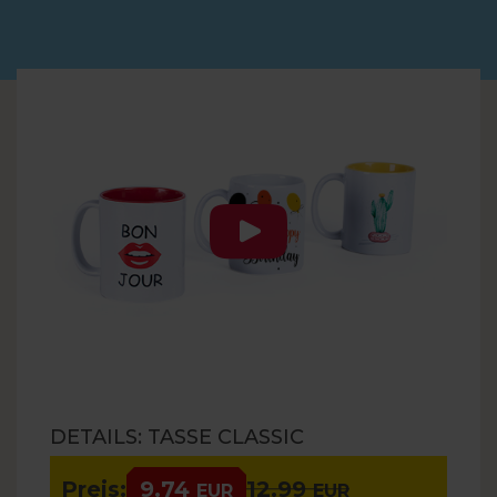
DETAILS: TASSE CLASSIC
Preis:
9.74
12.99
EUR
EUR