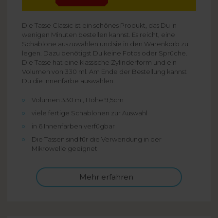
Die Tasse Classic ist ein schönes Produkt, das Du in
wenigen Minuten bestellen kannst. Es reicht, eine
Schablone auszuwählen und sie in den Warenkorb zu
legen. Dazu benötigst Du keine Fotos oder Sprüche.
Die Tasse hat eine klassische Zylinderform und ein
Volumen von 330 ml. Am Ende der Bestellung kannst
Du die Innenfarbe auswählen.
Volumen 330 ml, Höhe 9,5cm
viele fertige Schablonen zur Auswahl
in 6 Innenfarben verfügbar
Die Tassen sind für die Verwendung in der
Mikrowelle geeignet
Mehr erfahren