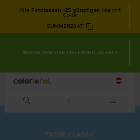
Alle Fototassen -25 günstiger!
Nur mit
Code:
SUMMER26AT
🚚
KOSTENLOSE LIEFERUNG ab 59€!
TASSE CLASSIC