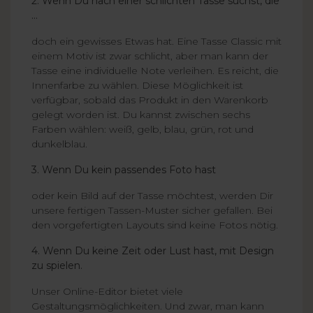
2. Wenn Du nach einer schlichten Tasse suchst, die
...
doch ein gewisses Etwas hat. Eine Tasse Classic mit
einem Motiv ist zwar schlicht, aber man kann der
Tasse eine individuelle Note verleihen. Es reicht, die
Innenfarbe zu wählen. Diese Möglichkeit ist
verfügbar, sobald das Produkt in den Warenkorb
gelegt worden ist. Du kannst zwischen sechs
Farben wählen: weiß, gelb, blau, grün, rot und
dunkelblau.
3. Wenn Du kein passendes Foto hast
oder kein Bild auf der Tasse möchtest, werden Dir
unsere fertigen Tassen-Muster sicher gefallen. Bei
den vorgefertigten Layouts sind keine Fotos nötig.
4. Wenn Du keine Zeit oder Lust hast, mit Design
zu spielen.
Unser Online-Editor bietet viele
Gestaltungsmöglichkeiten. Und zwar, man kann