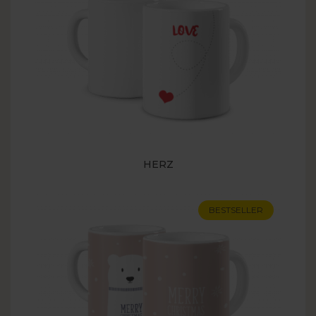
HERZ
BESTSELLER