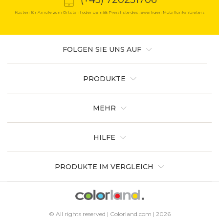
Kosten für Anrufe zum Ortstarif oder gemäß Preisliste des jeweiligen Mobilfunkanbieters
FOLGEN SIE UNS AUF
PRODUKTE
MEHR
HILFE
PRODUKTE IM VERGLEICH
© All rights reserved | Colorland.com | 2026