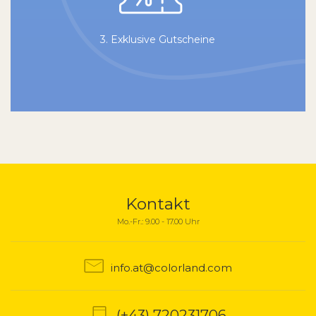
3. Exklusive Gutscheine
Kontakt
Mo.-Fr.: 9.00 - 17.00 Uhr
info.at@colorland.com
(+43) 720231706