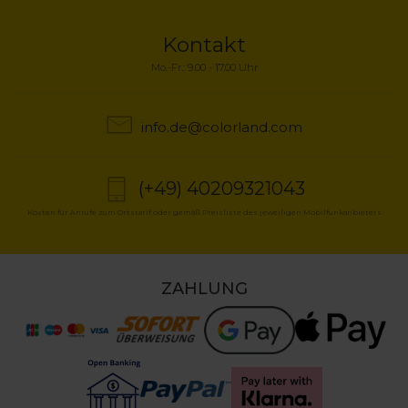
Kontakt
Mo.-Fr.: 9.00 - 17.00 Uhr
info.de@colorland.com
(+49) 40209321043
Kosten für Anrufe zum Ortstarif oder gemäß Preisliste des jeweiligen Mobilfunkanbieters
ZAHLUNG