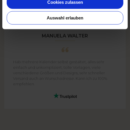
Cookies zulassen
Auswahl erlauben
MANUELA WALTER
Hab mehrere Kalender selbst gestaltet, alles sehr
einfach und unkompliziert, tolle Vorlagen, viele
verschiedene Größen und Designs, sehr schneller
Versand auch an Wunschadresse. Kann ich zu 100%
empfehlen.