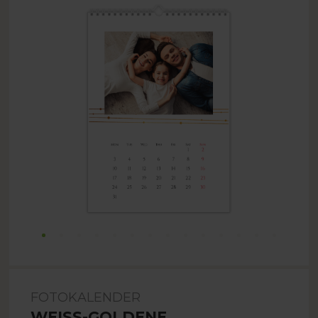
FOTOKALENDER
WEISS-GOLDENE