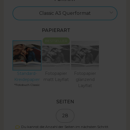
Classic A3 Querformat
PAPIERART
BESTSELLER
Standard-
Fotopapier
Fotopapier
Kreidepapier
matt Layflat
glänzend
*Fotobuch Classic
Layflat
SEITEN
28
Du kannst die Anzahl der Seiten im nächsten Schritt