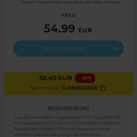
ändern. Dieses Produkt kann bis zu
160
Seiten umfassen.
PREIS
54.99
EUR
Jetzt gestalten
38.49
EUR
- 30%
SUMMER26DE
Nur mit Code:
BESCHREIBUNG
Lass die wertvollsten Augenblicke nicht vergehen! Auf
Fotos gebannt und in einem hochwertigen Fotobuch
festgehalten, bleiben Deine Erinnerungen lange
erhalten. Das zeitlose Design der schlichten