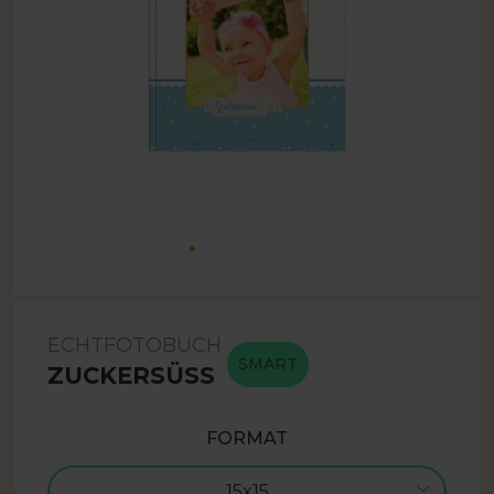
ECHTFOTOBUCH
SMART
ZUCKERSÜSS
FORMAT
15x15