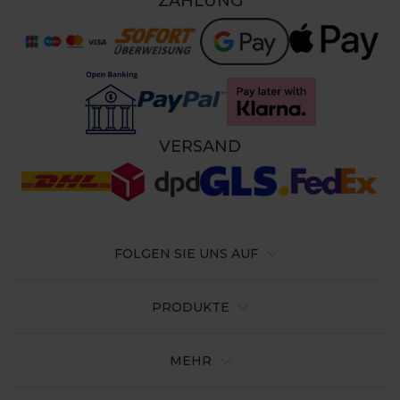
ZAHLUNG
VERSAND
FOLGEN SIE UNS AUF
PRODUKTE
MEHR