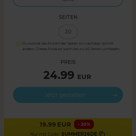
SEITEN
20
Du kannst die Anzahl der Seiten im nächsten Schritt
ändern. Dieses Produkt kann bis zu
40
Seiten umfassen.
PREIS
24.99
EUR
Jetzt gestalten
19.99
EUR
- 20%
SUMMER26DE
Nur mit Code: