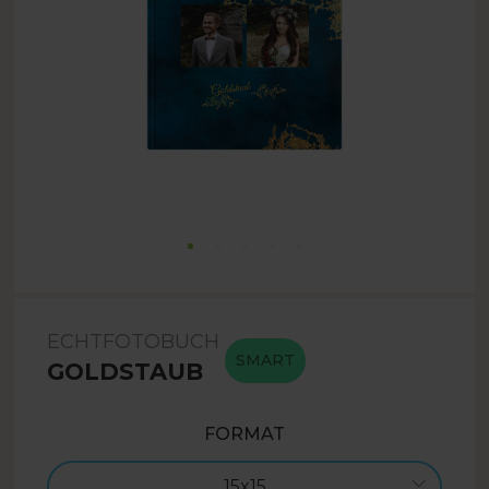
ECHTFOTOBUCH
SMART
GOLDSTAUB
FORMAT
15x15