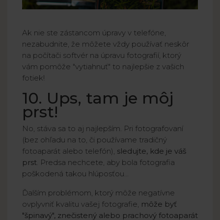
Ak nie ste zástancom úpravy v telefóne,
nezabudnite, že môžete vždy používať neskôr
na počítači softvér na úpravu fotografií, ktorý
vám pomôže "vytiahnuť" to najlepšie z vašich
fotiek!
10. Ups, tam je môj
prst!
No, stáva sa to aj najlepším. Pri fotografovaní
(bez ohľadu na to, či používame tradičný
fotoaparát alebo telefón),
sledujte, kde je váš
prst
. Predsa nechcete, aby bola fotografia
poškodená takou hlúposťou...
Ďalším problémom, ktorý môže negatívne
ovplyvniť kvalitu vašej fotografie,
môže byť
"špinavý", znečistený alebo prachový fotoaparát