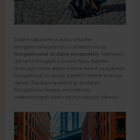
Ďalším nápadom a radou ohľadne
fotografovania pomocou smartphonu je
fotografovanie zo žabej perspektívy
. Namiesto
snímania fotografií z úrovne hlavy (telefón
smerujúci rovno alebo mierne nadol) sa pokúste
fotografovať zo spodu (telefón mierne smeruje
nahor). Žabia perspektíva je skvelá pri
fotografovaní krajiny, architektúry,
makrofotografií alebo iných tvorivých záberov.