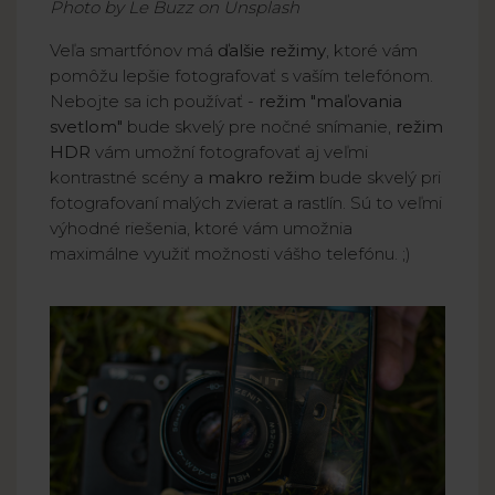
Photo by Le Buzz on Unsplash
Veľa smartfónov má
ďalšie režimy
, ktoré vám
pomôžu lepšie fotografovať s vaším telefónom.
Nebojte sa ich používať -
režim "maľovania
svetlom"
bude skvelý pre nočné snímanie,
režim
HDR
vám umožní fotografovať aj veľmi
kontrastné scény a
makro režim
bude skvelý pri
fotografovaní malých zvierat a rastlín. Sú to veľmi
výhodné riešenia, ktoré vám umožnia
maximálne využiť možnosti vášho telefónu. ;)