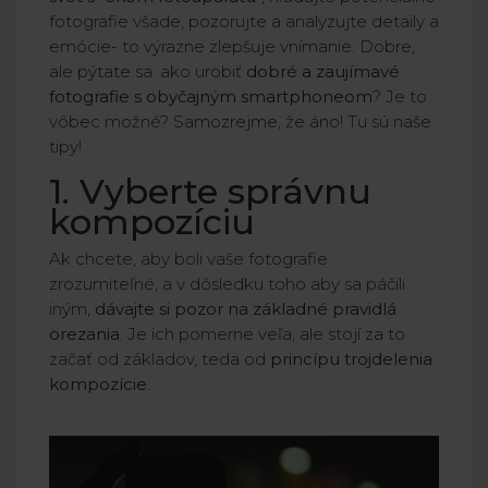
fotografie všade, pozorujte a analyzujte detaily a
emócie- to výrazne zlepšuje vnímanie. Dobre,
ale pýtate sa: ako urobiť
dobré a zaujímavé
fotografie s obyčajným smartphoneom
? Je to
vôbec možné? Samozrejme, že áno! Tu sú naše
tipy!
1. Vyberte správnu
kompozíciu
Ak chcete, aby boli vaše fotografie
zrozumiteľné, a v dôsledku toho aby sa páčili
iným,
dávajte si pozor na základné pravidlá
orezania
. Je ich pomerne veľa, ale stojí za to
začať od základov, teda od
princípu trojdelenia
kompozície
.