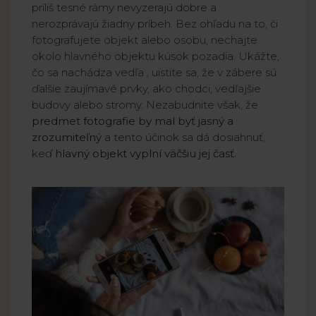
príliš tesné rámy nevyzerajú dobre a
nerozprávajú žiadny príbeh. Bez ohľadu na to, či
fotografujete objekt alebo osobu, nechajte
okolo hlavného objektu kúsok pozadia. Ukážte,
čo sa nachádza vedľa , uistite sa, že v zábere sú
ďalšie zaujímavé prvky, ako chodci, vedľajšie
budovy alebo stromy. Nezabudnite však, že
predmet fotografie by mal byť jasný a
zrozumiteľný
a tento účinok sa dá dosiahnuť,
keď
hlavný objekt vyplní väčšiu jej časť.