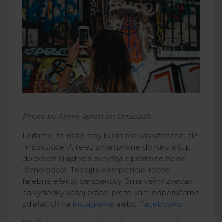
Photo by Annie Spratt on Unsplash
Dúfame, že naše rady budú pre vás užitočné, ale
i inšpirujúce! A teraz smartphone do ruky a šup
do práce! Nájdite si svoj štýl a postavte ho na
rôznorodosť. Testujte kompozície, rôzne
farebné efekty, perspektívy. Sme veľmi zvedaví
na výsledky vašej práce, preto vám odporúčame
zdieľať ich na
Instagrame
alebo
Facebooku
!