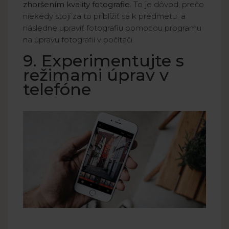
zhoršením kvality fotografie
. To je dôvod, prečo
niekedy stojí za to priblížiť sa k predmetu a
následne upraviť fotografiu pomocou programu
na úpravu fotografií v počítači.
9. Experimentujte s
režimami úprav v
telefóne