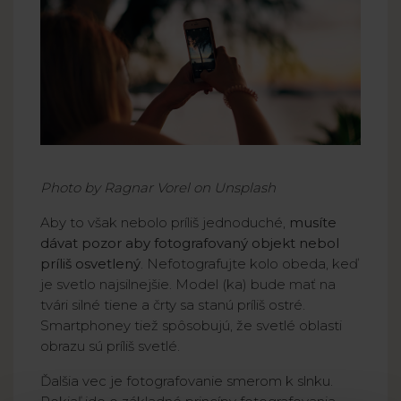
Photo by Ragnar Vorel on Unsplash
Aby to však nebolo príliš jednoduché,
musíte
dávat pozor aby fotografovaný objekt nebol
príliš osvetlený
. Nefotografujte kolo obeda, keď
je svetlo najsilnejšie. Model (ka) bude mať na
tvári silné tiene a črty sa stanú príliš ostré.
Smartphoney tiež spôsobujú, že svetlé oblasti
obrazu sú príliš svetlé.
Ďalšia vec je fotografovanie smerom k slnku.