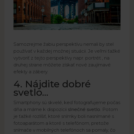
Samozrejme žabiu perspektívu nemali by stel
používať v každej možnej situácii. Je veľmi ťažké
vytvoriť z tejto perspektívy napr. portrét , na
druhej strane môžete získať nové zaujímavé
efekty a zábery.
4. Nájdite dobré
svetlo...
Smartphony sú skvelé, keď fotografujeme počas
dňa a máme k dispozícii
slnečné svetlo
. Potom
je ťažké rozlíšiť, ktoré snímky boli nasnímané s
fotoaparátom a ktoré s telefónom, pretože
snímače v mobilných telefónoch sa pomaly, čo