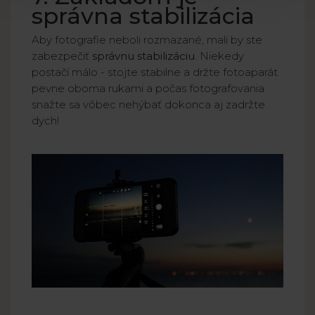
správna stabilizácia
Aby fotografie neboli rozmazané, mali by ste
zabezpečiť
správnu stabilizáciu
. Niekedy
postačí málo - stojte stabilne a držte fotoaparát
pevne oboma rukami a počas fotografovania
snažte sa vôbec nehýbať dokonca aj zadržte
dych!