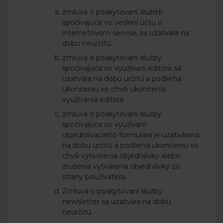
zmluva o poskytovaní služieb
spočívajúca vo vedení účtu v
internetovom servise, sa uzatvára na
dobu neurčitú.
zmluva o poskytovaní služby
spočívajúca vo využívaní editora sa
uzatvára na dobu určitú a podlieha
ukončeniu vo chvíli ukončenia
využívania editora.
zmluva o poskytovaní služby
spočívajúca vo využívaní
objednávacieho formulára je uzatváraná
na dobu určitú a podlieha ukončeniu vo
chvíli vytvorenia objednávky alebo
zrušenia vytvárania objednávky zo
strany používateľa.
Zmluva o poskytovaní služby
newsletter sa uzatvára na dobu
neurčitú.