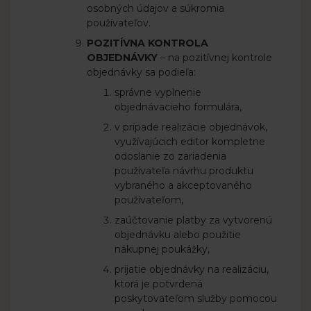
osobných údajov a súkromia
používateľov.
POZITÍVNA KONTROLA
OBJEDNÁVKY
– na pozitívnej kontrole
objednávky sa podieľa:
správne vyplnenie
objednávacieho formulára,
v prípade realizácie objednávok,
využívajúcich editor kompletne
odoslanie zo zariadenia
používateľa návrhu produktu
vybraného a akceptovaného
používateľom,
zaúčtovanie platby za vytvorenú
objednávku alebo použitie
nákupnej poukážky,
prijatie objednávky na realizáciu,
ktorá je potvrdená
poskytovateľom služby pomocou