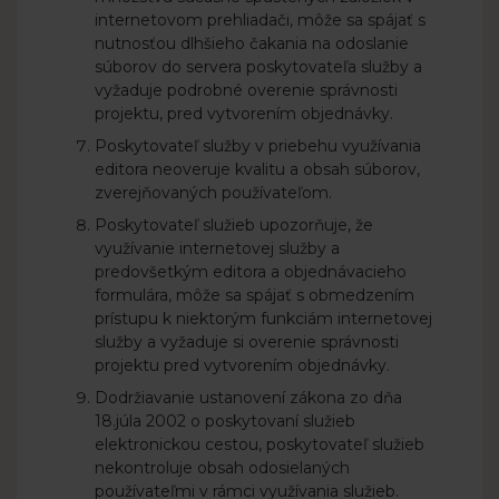
internetovom prehliadači, môže sa spájať s
nutnosťou dlhšieho čakania na odoslanie
súborov do servera poskytovateľa služby a
vyžaduje podrobné overenie správnosti
projektu, pred vytvorením objednávky.
Poskytovateľ služby v priebehu využívania
editora neoveruje kvalitu a obsah súborov,
zverejňovaných používateľom.
Poskytovateľ služieb upozorňuje, že
využívanie internetovej služby a
predovšetkým editora a objednávacieho
formulára, môže sa spájať s obmedzením
prístupu k niektorým funkciám internetovej
služby a vyžaduje si overenie správnosti
projektu pred vytvorením objednávky.
Dodržiavanie ustanovení zákona zo dňa
18.júla 2002 o poskytovaní služieb
elektronickou cestou, poskytovateľ služieb
nekontroluje obsah odosielaných
používateľmi v rámci využívania služieb.