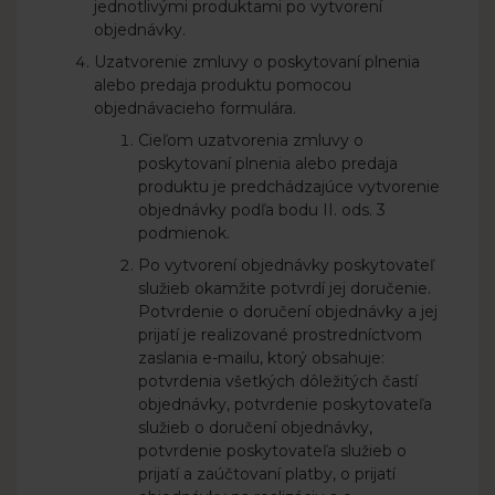
jednotlivými produktami po vytvorení
objednávky.
Uzatvorenie zmluvy o poskytovaní plnenia
alebo predaja produktu pomocou
objednávacieho formulára.
Cieľom uzatvorenia zmluvy o
poskytovaní plnenia alebo predaja
produktu je predchádzajúce vytvorenie
objednávky podľa bodu II. ods. 3
podmienok.
Po vytvorení objednávky poskytovateľ
služieb okamžite potvrdí jej doručenie.
Potvrdenie o doručení objednávky a jej
prijatí je realizované prostredníctvom
zaslania e-mailu, ktorý obsahuje:
potvrdenia všetkých dôležitých častí
objednávky, potvrdenie poskytovateľa
služieb o doručení objednávky,
potvrdenie poskytovateľa služieb o
prijatí a zaúčtovaní platby, o prijatí