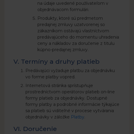
na údaje uvedené používateľom v
objednávacom formulári.
Produkty, ktoré sú predmetom
predajnej zmluvy uzatvorenej so
zákazníkom ostávajú vlastníctvom
predávajúceho do momentu uhradenia
ceny a nákladov za doručenie z titulu
kúpno-predajnej zmluvy.
V. Termíny a druhy platieb
Predávajúci vyžaduje platbu za objednávku
vo forme platby vopred.
Internetová stránka sprístupňuje
prostredníctvom operátorov platieb on-line
formy platieb za objednávky. Dostupné
formy platby a podrobné informácie týkajúce
sa platieb sú viditeľné v procese vytvárania
objednávky v záložke
Platby
.
VI. Doručenie