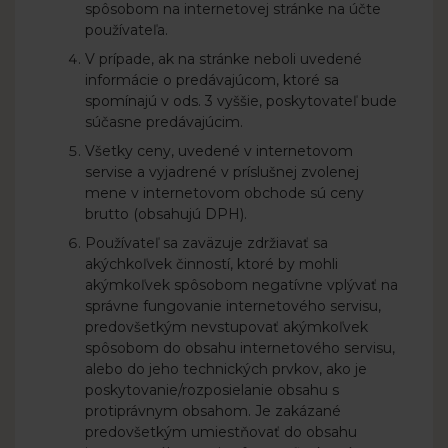
spôsobom na internetovej stránke na účte
používateľa.
V prípade, ak na stránke neboli uvedené
informácie o predávajúcom, ktoré sa
spomínajú v ods. 3 vyššie, poskytovateľ bude
súčasne predávajúcim.
Všetky ceny, uvedené v internetovom
servise a vyjadrené v príslušnej zvolenej
mene v internetovom obchode sú ceny
brutto (obsahujú DPH).
Používateľ sa zaväzuje zdržiavať sa
akýchkoľvek činností, ktoré by mohli
akýmkoľvek spôsobom negatívne vplývať na
správne fungovanie internetového servisu,
predovšetkým nevstupovať akýmkoľvek
spôsobom do obsahu internetového servisu,
alebo do jeho technických prvkov, ako je
poskytovanie/rozposielanie obsahu s
protiprávnym obsahom. Je zakázané
predovšetkým umiestňovať do obsahu