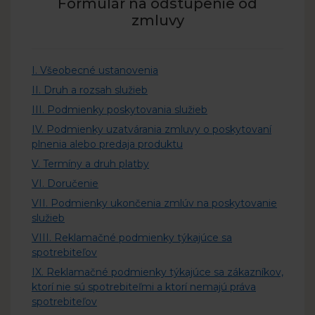
Formulár na odstúpenie od
zmluvy
I. Všeobecné ustanovenia
II. Druh a rozsah služieb
III. Podmienky poskytovania služieb
IV. Podmienky uzatvárania zmluvy o poskytovaní
plnenia alebo predaja produktu
V. Termíny a druh platby
VI. Doručenie
VII. Podmienky ukončenia zmlúv na poskytovanie
služieb
VIII. Reklamačné podmienky týkajúce sa
spotrebiteľov
IX. Reklamačné podmienky týkajúce sa zákazníkov,
ktorí nie sú spotrebiteľmi a ktorí nemajú práva
spotrebiteľov