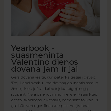
Yearbook -
suasmeninta
Valentino dienos
dovana jam ir jai
Gera dovana yra ta, kuri patenka tiesiai į gavėjo
širdį. Labai svarbu, kad dovaną gaunantis asmuo
žinotų, kiek įdėta darbo ir įsipareigojimų ją
ruošiant. Nėra palengvinimų meilėje. Pasirinktas
greitai skoningas laikrodėlis, nepaisant to, kad jis
gali būti vertingas finansine prasme, jis labai