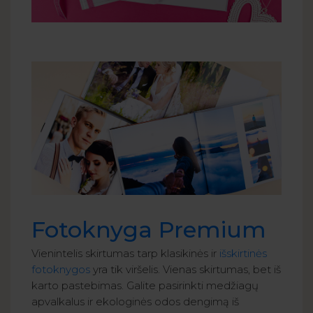
Fotoknyga Premium
Vienintelis skirtumas tarp klasikinės ir
išskirtinės
fotoknygos
yra tik viršelis. Vienas skirtumas, bet iš
karto pastebimas. Galite pasirinkti medžiagų
apvalkalus ir ekologinės odos dengimą iš