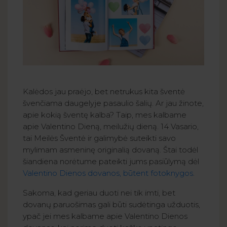
Kalėdos jau praėjo, bet netrukus kita šventė
švenčiama daugelyje pasaulio šalių. Ar jau žinote,
apie kokią šventę kalba? Taip, mes kalbame
apie Valentino Dieną, meilužių dieną. 14 Vasario,
tai Meilės Šventė ir galimybė suteikti savo
mylimam asmeninę originalią dovaną. Štai todėl
šiandiena norėtume pateikti jums pasiūlymą dėl
Valentino Dienos dovanos, būtent fotoknygos
.
Sakoma, kad geriau duoti nei tik imti, bet
dovanų paruošimas gali būti sudėtinga užduotis,
ypač jei mes kalbame apie Valentino Dienos