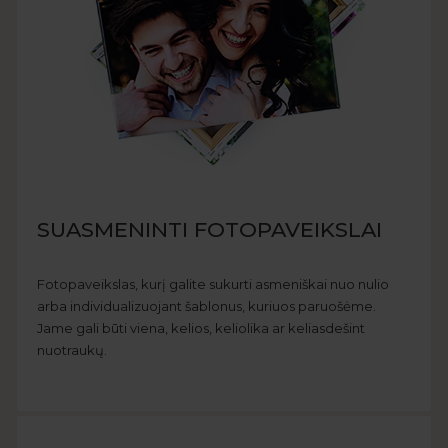
SUASMENINTI FOTOPAVEIKSLAI
Fotopaveikslas, kurį galite sukurti asmeniškai nuo nulio
arba individualizuojant šablonus, kuriuos paruošėme.
Jame gali būti viena, kelios, keliolika ar keliasdešint
nuotraukų.