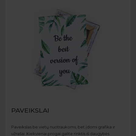
PAVEIKSLAI
Paveikslas be vietų nuotraukoms, bet įdomi grafika ir
užrašai. Kiekvienai progai galite rinktis iš daugybės