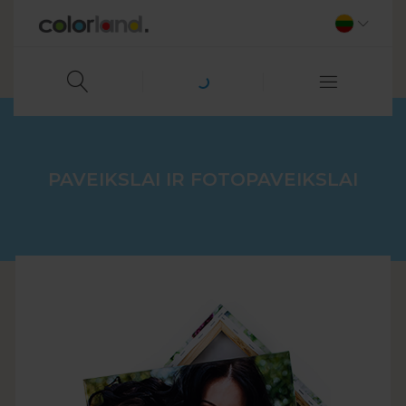
PAVEIKSLAI IR FOTOPAVEIKSLAI