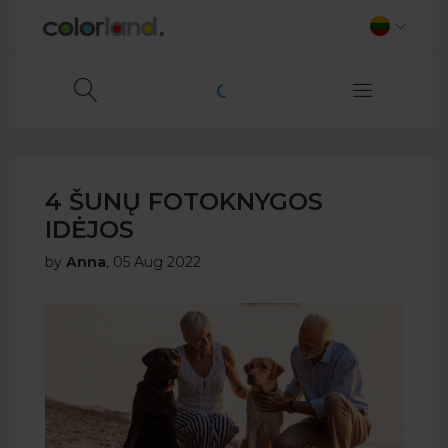
4 ŠUNŲ FOTOKNYGOS
IDĖJOS
by
Anna
,
05 Aug 2022