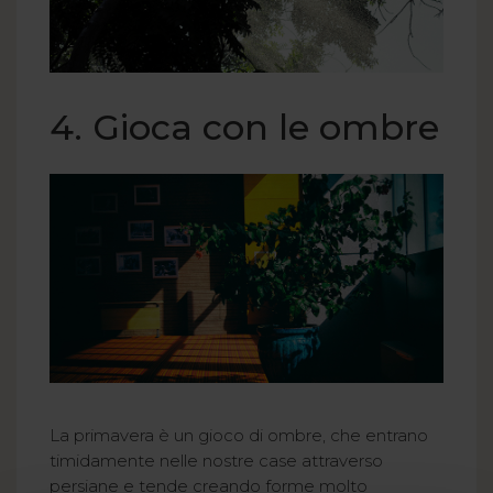
4. Gioca con le ombre
La primavera è un gioco di ombre, che entrano
timidamente nelle nostre case attraverso
persiane e tende creando forme molto