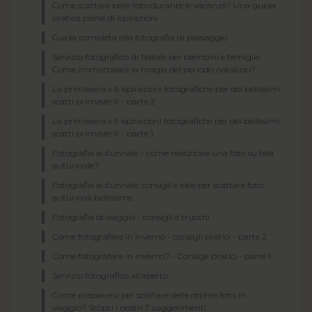
Come scattare belle foto durante le vacanze? Una guida
pratica piena di ispirazioni
Guida completa alla fotografia di paesaggio
Servizio fotografico di Natale per bambini e famiglie.
Come immortalare la magia del periodo natalizio?
La primavera e 6 ispirazioni fotografiche per dei bellissimi
scatti primaverili - parte 2
La primavera e 5 ispirazioni fotografiche per dei bellissimi
scatti primaverili - parte 1
Fotografia autunnale – come realizzare una foto su tela
autunnale?
Fotografia autunnale: consigli e idee per scattare foto
autunnali bellissime
Fotografia di viaggio - consigli e trucchi
Come fotografare in inverno - consigli pratici - parte 2
Come fotografare in inverno? - Consigli pratici - parte 1
Servizio fotografico all’aperto
Come prepararsi per scattare delle ottime foto in
viaggio? Scopri i nostri 7 suggerimenti