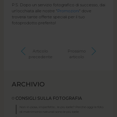
P.S. Dopo un servizio fotografico di successo, dai
un'occhiata alle nostre "
Promozioni
" dove
troverai tante offerte speciali per il tuo
fotoprodotto preferito!
Articolo
Prossimo
precedente
articolo
ARCHIVIO
CONSIGLI SULLA FOTOGRAFIA
Non in posa, imperfette… le più belle? Perché oggi le foto
di matrimonio naturali sono le più belle