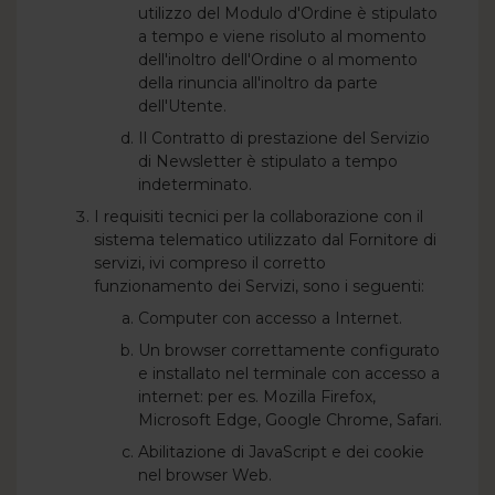
utilizzo del Modulo d'Ordine è stipulato
a tempo e viene risoluto al momento
dell'inoltro dell'Ordine o al momento
della rinuncia all'inoltro da parte
dell'Utente.
Il Contratto di prestazione del Servizio
di Newsletter è stipulato a tempo
indeterminato.
I requisiti tecnici per la collaborazione con il
sistema telematico utilizzato dal Fornitore di
servizi, ivi compreso il corretto
funzionamento dei Servizi, sono i seguenti:
Computer con accesso a Internet.
Un browser correttamente configurato
e installato nel terminale con accesso a
internet: per es. Mozilla Firefox,
Microsoft Edge, Google Chrome, Safari.
Abilitazione di JavaScript e dei cookie
nel browser Web.