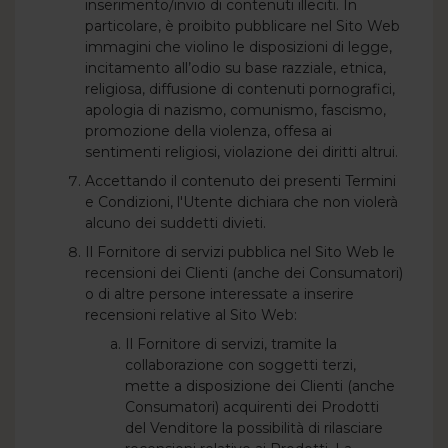
inserimento/invio di contenuti illeciti. In
particolare, è proibito pubblicare nel Sito Web
immagini che violino le disposizioni di legge,
incitamento all’odio su base razziale, etnica,
religiosa, diffusione di contenuti pornografici,
apologia di nazismo, comunismo, fascismo,
promozione della violenza, offesa ai
sentimenti religiosi, violazione dei diritti altrui.
Accettando il contenuto dei presenti Termini
e Condizioni, l'Utente dichiara che non violerà
alcuno dei suddetti divieti.
Il Fornitore di servizi pubblica nel Sito Web le
recensioni dei Clienti (anche dei Consumatori)
o di altre persone interessate a inserire
recensioni relative al Sito Web:
Il Fornitore di servizi, tramite la
collaborazione con soggetti terzi,
mette a disposizione dei Clienti (anche
Consumatori) acquirenti dei Prodotti
del Venditore la possibilità di rilasciare