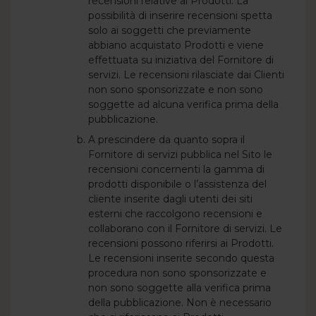
recensioni relative ai Prodotti. La
possibilità di inserire recensioni spetta
solo ai soggetti che previamente
abbiano acquistato Prodotti e viene
effettuata su iniziativa del Fornitore di
servizi. Le recensioni rilasciate dai Clienti
non sono sponsorizzate e non sono
soggette ad alcuna verifica prima della
pubblicazione.
A prescindere da quanto sopra il
Fornitore di servizi pubblica nel Sito le
recensioni concernenti la gamma di
prodotti disponibile o l’assistenza del
cliente inserite dagli utenti dei siti
esterni che raccolgono recensioni e
collaborano con il Fornitore di servizi. Le
recensioni possono riferirsi ai Prodotti.
Le recensioni inserite secondo questa
procedura non sono sponsorizzate e
non sono soggette alla verifica prima
della pubblicazione. Non è necessario