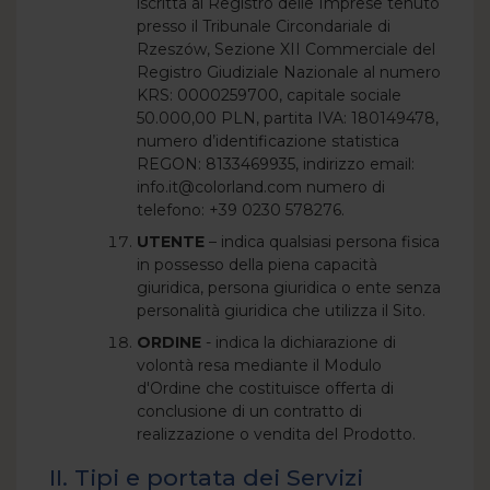
iscritta al Registro delle Imprese tenuto
presso il Tribunale Circondariale di
Rzeszów, Sezione XII Commerciale del
Registro Giudiziale Nazionale al numero
KRS: 0000259700, capitale sociale
50.000,00 PLN, partita IVA: 180149478,
numero d’identificazione statistica
REGON: 8133469935, indirizzo email:
info.it@colorland.com numero di
telefono: +39 0230 578276.
UTENTE
– indica qualsiasi persona fisica
in possesso della piena capacità
giuridica, persona giuridica o ente senza
personalità giuridica che utilizza il Sito.
ORDINE
- indica la dichiarazione di
volontà resa mediante il Modulo
d'Ordine che costituisce offerta di
conclusione di un contratto di
realizzazione o vendita del Prodotto.
II. Tipi e portata dei Servizi