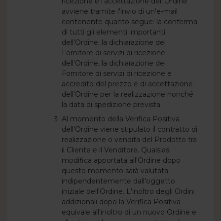
ricezione e l'accettazione dell'Ordine
avviene tramite l'invio di un'e-mail
contenente quanto segue: la conferma
di tutti gli elementi importanti
dell'Ordine, la dichiarazione del
Fornitore di servizi di ricezione
dell'Ordine, la dichiarazione del
Fornitore di servizi di ricezione e
accredito del prezzo e di accettazione
dell'Ordine per la realizzazione nonché
la data di spedizione prevista.
Al momento della Verifica Positiva
dell'Ordine viene stipulato il contratto di
realizzazione o vendita del Prodotto tra
il Cliente e il Venditore. Qualsiasi
modifica apportata all'Ordine dopo
questo momento sarà valutata
indipendentemente dall'oggetto
iniziale dell'Ordine. L'inoltro degli Ordini
addizionali dopo la Verifica Positiva
equivale all'inoltro di un nuovo Ordine e