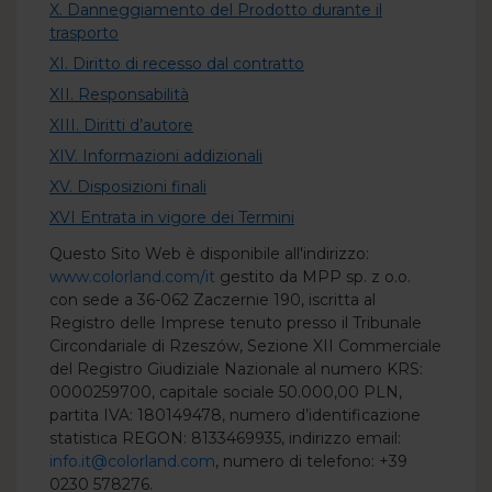
X. Danneggiamento del Prodotto durante il
trasporto
XI. Diritto di recesso dal contratto
XII. Responsabilità
XIII. Diritti d’autore
XIV. Informazioni addizionali
XV. Disposizioni finali
XVI Entrata in vigore dei Termini
Questo Sito Web è disponibile all'indirizzo:
www.colorland.com/it
gestito da MPP sp. z o.o.
con sede a 36-062 Zaczernie 190, iscritta al
Registro delle Imprese tenuto presso il Tribunale
Circondariale di Rzeszów, Sezione XII Commerciale
del Registro Giudiziale Nazionale al numero KRS:
0000259700, capitale sociale 50.000,00 PLN,
partita IVA: 180149478, numero d’identificazione
statistica REGON: 8133469935, indirizzo email:
info.it@colorland.com
, numero di telefono: +39
0230 578276.