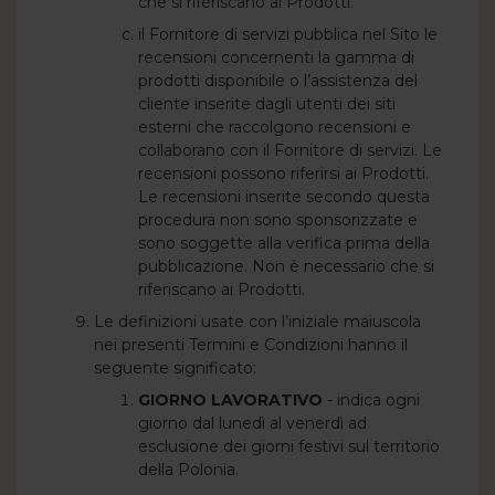
che si riferiscano ai Prodotti.
il Fornitore di servizi pubblica nel Sito le
recensioni concernenti la gamma di
prodotti disponibile o l’assistenza del
cliente inserite dagli utenti dei siti
esterni che raccolgono recensioni e
collaborano con il Fornitore di servizi. Le
recensioni possono riferirsi ai Prodotti.
Le recensioni inserite secondo questa
procedura non sono sponsorizzate e
sono soggette alla verifica prima della
pubblicazione. Non è necessario che si
riferiscano ai Prodotti.
Le definizioni usate con l’iniziale maiuscola
nei presenti Termini e Condizioni hanno il
seguente significato:
GIORNO LAVORATIVO
- indica ogni
giorno dal lunedì al venerdì ad
esclusione dei giorni festivi sul territorio
della Polonia.