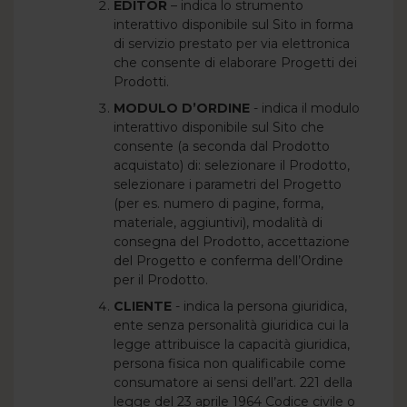
EDITOR
– indica lo strumento
interattivo disponibile sul Sito in forma
di servizio prestato per via elettronica
che consente di elaborare Progetti dei
Prodotti.
MODULO D’ORDINE
- indica il modulo
interattivo disponibile sul Sito che
consente (a seconda dal Prodotto
acquistato) di: selezionare il Prodotto,
selezionare i parametri del Progetto
(per es. numero di pagine, forma,
materiale, aggiuntivi), modalità di
consegna del Prodotto, accettazione
del Progetto e conferma dell’Ordine
per il Prodotto.
CLIENTE
- indica la persona giuridica,
ente senza personalità giuridica cui la
legge attribuisce la capacità giuridica,
persona fisica non qualificabile come
consumatore ai sensi dell’art. 221 della
legge del 23 aprile 1964 Codice civile o