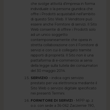
che svolge attività d’impresa in forma
individuale o la persona giuridica che
offre i Prodotti acquistabili nell’ambito
di questo Sito Web. Il Venditore può
essere anche Fornitore di servizi. Il Sito
Web consente di offrire i Prodotti solo
ad un unico soggetto
contemporaneamente che opera in
stretta collaborazione con il Fornitore di
servizi e con cui è collegato tramite
rapporti di proprietà. Il Sito non è una
piattaforma di e-commercio ai sensi
della legge sulla tutela dei consumatori
del 30 maggio 2014.
SERVIZIO
– indica ogni servizio
prestato per via elettronica mediante il
Sito Web o servizio digitale specificato
nei presenti Termini.
FORNITORE DI SERVIZI
- MPP sp. z
o.o. con sede a 36-062 Zaczernie 190,