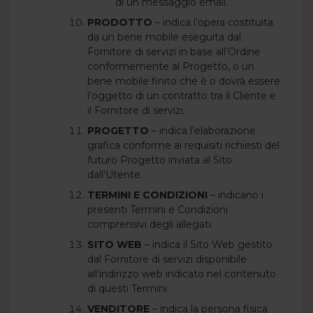
di un messaggio email.
PRODOTTO
– indica l’opera costituita
da un bene mobile eseguita dal
Fornitore di servizi in base all’Ordine
conformemente al Progetto, o un
bene mobile finito che è o dovrà essere
l’oggetto di un contratto tra il Cliente e
il Fornitore di servizi.
PROGETTO
– indica l’elaborazione
grafica conforme ai requisiti richiesti del
futuro Progetto inviata al Sito
dall’Utente.
TERMINI E CONDIZIONI
– indicano i
presenti Termini e Condizioni
comprensivi degli allegati.
SITO WEB
– indica il Sito Web gestito
dal Fornitore di servizi disponibile
all’indirizzo web indicato nel contenuto
di questi Termini.
VENDITORE
– indica la persona fisica