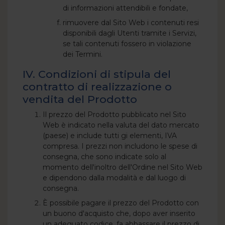
di informazioni attendibili e fondate,
rimuovere dal Sito Web i contenuti resi
disponibili dagli Utenti tramite i Servizi,
se tali contenuti fossero in violazione
dei Termini.
IV. Condizioni di stipula del
contratto di realizzazione o
vendita del Prodotto
Il prezzo del Prodotto pubblicato nel Sito
Web è indicato nella valuta del dato mercato
(paese) e include tutti gi elementi, IVA
compresa. I prezzi non includono le spese di
consegna, che sono indicate solo al
momento dell'inoltro dell'Ordine nel Sito Web
e dipendono dalla modalità e dal luogo di
consegna.
È possibile pagare il prezzo del Prodotto con
un buono d'acquisto che, dopo aver inserito
un adeguato codice, fa abbassare il prezzo di