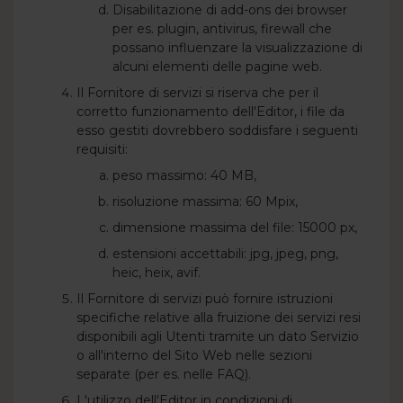
Disabilitazione di add-ons dei browser
per es. plugin, antivirus, firewall che
possano influenzare la visualizzazione di
alcuni elementi delle pagine web.
Il Fornitore di servizi si riserva che per il
corretto funzionamento dell'Editor, i file da
esso gestiti dovrebbero soddisfare i seguenti
requisiti:
peso massimo: 40 MB,
risoluzione massima: 60 Mpix,
dimensione massima del file: 15000 px,
estensioni accettabili: jpg, jpeg, png,
heic, heix, avif.
Il Fornitore di servizi può fornire istruzioni
specifiche relative alla fruizione dei servizi resi
disponibili agli Utenti tramite un dato Servizio
o all'interno del Sito Web nelle sezioni
separate (per es. nelle FAQ).
L'utilizzo dell'Editor in condizioni di