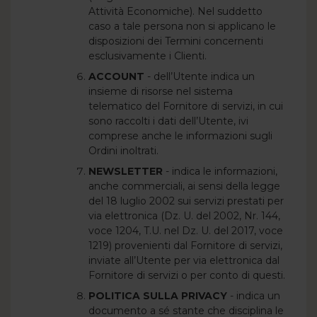
Attività Economiche). Nel suddetto
caso a tale persona non si applicano le
disposizioni dei Termini concernenti
esclusivamente i Clienti.
ACCOUNT
- dell’Utente indica un
insieme di risorse nel sistema
telematico del Fornitore di servizi, in cui
sono raccolti i dati dell’Utente, ivi
comprese anche le informazioni sugli
Ordini inoltrati.
NEWSLETTER
- indica le informazioni,
anche commerciali, ai sensi della legge
del 18 luglio 2002 sui servizi prestati per
via elettronica (Dz. U. del 2002, Nr. 144,
voce 1204, T.U. nel Dz. U. del 2017, voce
1219) provenienti dal Fornitore di servizi,
inviate all’Utente per via elettronica dal
Fornitore di servizi o per conto di questi.
POLITICA SULLA PRIVACY
- indica un
documento a sé stante che disciplina le