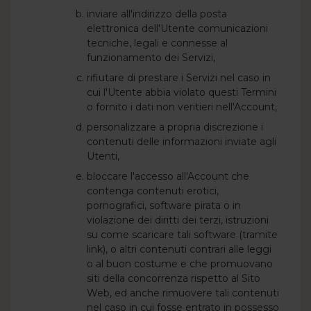
inviare all'indirizzo della posta
elettronica dell'Utente comunicazioni
tecniche, legali e connesse al
funzionamento dei Servizi,
rifiutare di prestare i Servizi nel caso in
cui l'Utente abbia violato questi Termini
o fornito i dati non veritieri nell'Account,
personalizzare a propria discrezione i
contenuti delle informazioni inviate agli
Utenti,
bloccare l'accesso all'Account che
contenga contenuti erotici,
pornografici, software pirata o in
violazione dei diritti dei terzi, istruzioni
su come scaricare tali software (tramite
link), o altri contenuti contrari alle leggi
o al buon costume e che promuovano
siti della concorrenza rispetto al Sito
Web, ed anche rimuovere tali contenuti
nel caso in cui fosse entrato in possesso