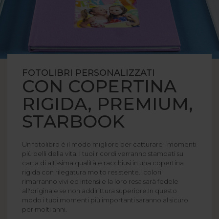
FOTOLIBRI PERSONALIZZATI
CON COPERTINA
RIGIDA, PREMIUM,
STARBOOK
Un fotolibro è il modo migliore per catturare i momenti
più belli della vita. I tuoi ricordi verranno stampati su
carta di altissima qualità e racchiusi in una copertina
rigida con rilegatura molto resistente.I colori
rimarranno vivi ed intensi e la loro resa sarà fedele
all'originale se non addirittura superiore.In questo
modo i tuoi momenti più importanti saranno al sicuro
per molti anni.