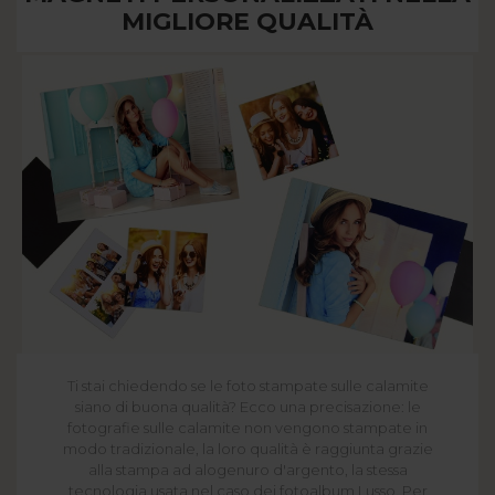
MIGLIORE QUALITÀ
Ti stai chiedendo se le foto stampate sulle calamite
siano di buona qualità? Ecco una precisazione: le
fotografie sulle calamite non vengono stampate in
modo tradizionale, la loro qualità è raggiunta grazie
alla stampa ad alogenuro d'argento, la stessa
tecnologia usata nel caso dei fotoalbum Lusso. Per