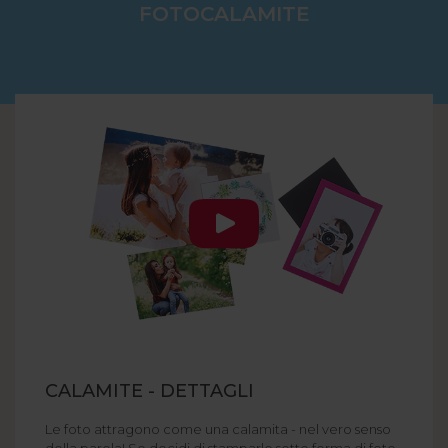
FOTOCALAMITE
CALAMITE - DETTAGLI
Le foto attragono come una calamita - nel vero senso
della parola! Se decidi di stamparle sotto forma di foto