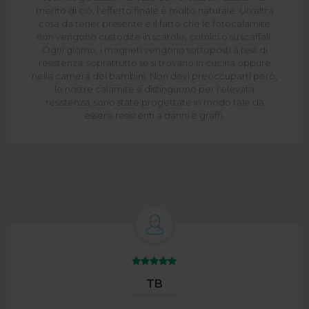
merito di ciò, l'effetto finale è molto naturale. Un'altra
cosa da tener presente è il fatto che le fotocalamite
non vengono custodite in scatole, cornici o su scaffali.
Ogni giorno, i magneti vengono sottoposti a test di
resistenza, soprattutto se si trovano in cucina oppure
nella camera dei bambini. Non devi preoccuparti però,
le nostre calamite si distinguono per l'elevata
resistenza, sono state progettate in modo tale da
essere resistenti a danni e graffi.
TB