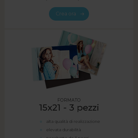
Crea ora
FORMATO
15x21 - 3 pezzi
alta qualità di realizzazione
elevata durabilità
pacchetto da 3 pezzi