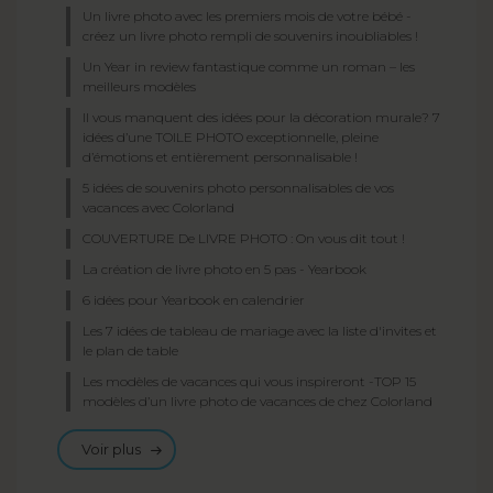
Un livre photo avec les premiers mois de votre bébé -
créez un livre photo rempli de souvenirs inoubliables !
Un Year in review fantastique comme un roman – les
meilleurs modèles
II vous manquent des idées pour la décoration murale? 7
idées d’une TOILE PHOTO exceptionnelle, pleine
d’émotions et entièrement personnalisable !
5 idées de souvenirs photo personnalisables de vos
vacances avec Colorland
COUVERTURE De LIVRE PHOTO : On vous dit tout !
La création de livre photo en 5 pas - Yearbook
6 idées pour Yearbook en calendrier
Les 7 idées de tableau de mariage avec la liste d'invites et
le plan de table
Les modèles de vacances qui vous inspireront -TOP 15
modèles d’un livre photo de vacances de chez Colorland
Voir plus