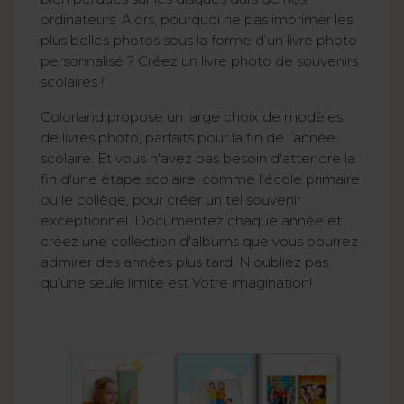
ordinateurs. Alors, pourquoi ne pas imprimer les
plus belles photos sous la forme d’un livre photo
personnalisé ? Créez un livre photo de souvenirs
scolaires !
Colorland propose un large choix de modèles
de livres photo, parfaits pour la fin de l’année
scolaire. Et vous n'avez pas besoin d'attendre la
fin d'une étape scolaire, comme l'école primaire
ou le collège, pour créer un tel souvenir
exceptionnel. Documentez chaque année et
créez une collection d'albums que vous pourrez
admirer des années plus tard. N’oubliez pas
qu’une seule limite est Votre imagination!