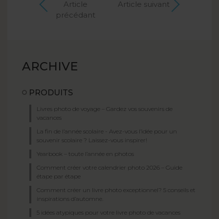
Article
Article suivant
précédant
ARCHIVE
PRODUITS
Livres photo de voyage – Gardez vos souvenirs de
vacances
La fin de l’année scolaire - Avez-vous l’idée pour un
souvenir scolaire ? Laissez-vous inspirer!
Yearbook – toute l’année en photos
Comment créer votre calendrier photo 2026 – Guide
étape par étape
Comment créer un livre photo exceptionnel? 5 conseils et
inspirations d’automne.
5 idées atypiques pour votre livre photo de vacances