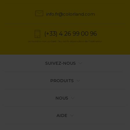
info.fr@colorland.com
(+33) 4 26 99 00 96
Le numéro non surtaxé - les tarifs dépendent de l’opérateur
SUIVEZ-NOUS
PRODUITS
NOUS
AIDE