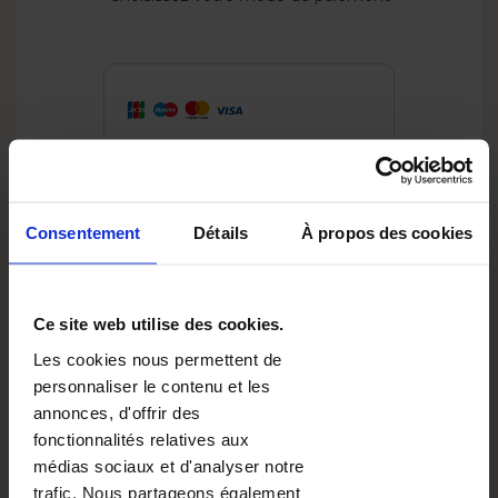
Imp
seul pan
de fab
command
Credit Card
Consentement
Détails
À propos des cookies
Ce site web utilise des cookies.
Les cookies nous permettent de
PayPal
personnaliser le contenu et les
annonces, d'offrir des
fonctionnalités relatives aux
médias sociaux et d'analyser notre
trafic. Nous partageons également