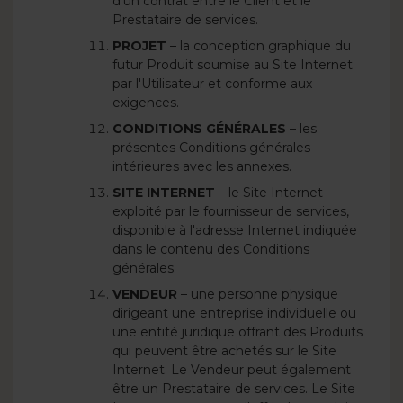
d'un contrat entre le Client et le
Prestataire de services.
PROJET
– la conception graphique du
futur Produit soumise au Site Internet
par l'Utilisateur et conforme aux
exigences.
CONDITIONS GÉNÉRALES
– les
présentes Conditions générales
intérieures avec les annexes.
SITE INTERNET
– le Site Internet
exploité par le fournisseur de services,
disponible à l'adresse Internet indiquée
dans le contenu des Conditions
générales.
VENDEUR
– une personne physique
dirigeant une entreprise individuelle ou
une entité juridique offrant des Produits
qui peuvent être achetés sur le Site
Internet. Le Vendeur peut également
être un Prestataire de services. Le Site