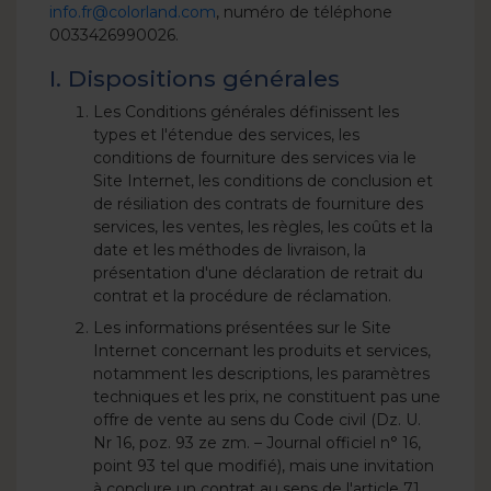
info.fr@colorland.com
, numéro de téléphone
0033426990026.
I. Dispositions générales
Les Conditions générales définissent les
types et l'étendue des services, les
conditions de fourniture des services via le
Site Internet, les conditions de conclusion et
de résiliation des contrats de fourniture des
services, les ventes, les règles, les coûts et la
date et les méthodes de livraison, la
présentation d'une déclaration de retrait du
contrat et la procédure de réclamation.
Les informations présentées sur le Site
Internet concernant les produits et services,
notamment les descriptions, les paramètres
techniques et les prix, ne constituent pas une
offre de vente au sens du Code civil (Dz. U.
Nr 16, poz. 93 ze zm. – Journal officiel n° 16,
point 93 tel que modifié), mais une invitation
à conclure un contrat au sens de l'article 71