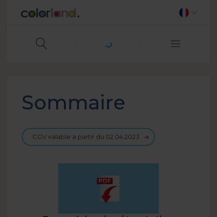
Sommaire
CGV valable a partir du 02.04.2023