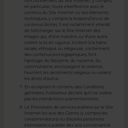
fonctionnement du Site Internet, y compris,
en particulier, toute interférence avec le
contenu du Site Internet ou ses éléments
techniques, y compris la livraison/l'envoi de
contenus illicites. Il est notamment interdit
de télécharger sur le Site Internet des
images qui, d'une manière ou d'une autre,
violent la loi en vigueur, incitent à la haine
raciale, ethnique ou religieuse, contiennent
des contenus pornographiques, font
l'apologie du fascisme, du nazisme, du
communisme, encouragent la violence,
heurtent les sentiments religieux ou violent
les droits d'autrui.
En acceptant le contenu des Conditions
générales, l'utilisateur déclare qu'il ne violera
pas les interdictions susmentionnées.
Le Prestataire de services publiera sur le Site
Internet les avis des Clients (y compris les
consommateurs) ou d'autres personnes
intéressées à publier des avis concernant le