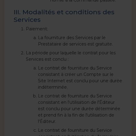
non lié à la Commande passée.
III. Modalités et conditions des
Services
Paiement:
La fourniture des Services par le
Prestataire de services est gratuite.
La période pour laquelle le contrat pour les
Services est conclu :
Le contrat de fourniture du Service
consistant à créer un Compte sur le
Site Internet est conclu pour une durée
indéterminée.
Le contrat de fourniture du Service
consistant en l'utilisation de l'Éditeur
est conclu pour une durée déterminée
et prend fin à la fin de l'utilisation de
l'Éditeur.
Le contrat de fourniture du Service