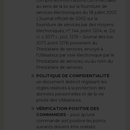
compris les informations commerciales
au sens de la loi sur la fourniture de
services électroniques du 18 juillet 2002
( Journal officiel de 2002 sur la
fourniture de services par des moyens
électroniques, n° 144, point 1204, ie. Dz.
U. z 2017 r., poz. 1219 – Journal des lois
2017, point 1219) provenant du
Prestataire de services, envoyé à
l'Utilisateur par voie électronique par le
Prestataire de services, ou au nom du
Prestataire de services.
POLITIQUE DE CONFIDENTIALITÉ
-
un document distinct régissant les
règles relatives à la protection des
données personnelles et de la vie
privée des Utilisateurs.
VÉRIFICATION POSITIVE DES
COMMANDES
– pour qu’une
commande soit positive les points
suivants doivent être realisés: