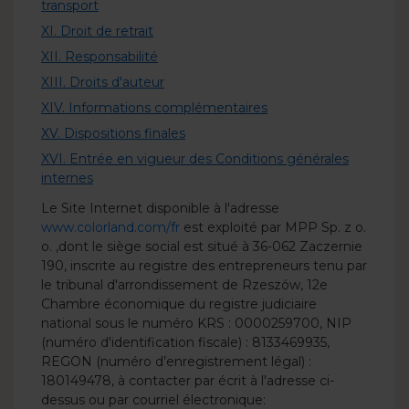
transport
XI. Droit de retrait
XII. Responsabilité
XIII. Droits d'auteur
XIV. Informations complémentaires
XV. Dispositions finales
XVI. Entrée en vigueur des Conditions générales
internes
Le Site Internet disponible à l'adresse
www.colorland.com/fr
est exploité par MPP Sp. z o.
o. ,dont le siège social est situé à 36-062 Zaczernie
190, inscrite au registre des entrepreneurs tenu par
le tribunal d'arrondissement de Rzeszów, 12e
Chambre économique du registre judiciaire
national sous le numéro KRS : 0000259700, NIP
(numéro d'identification fiscale) : 8133469935,
REGON (numéro d’enregistrement légal) :
180149478, à contacter par écrit à l'adresse ci-
dessus ou par courriel électronique: