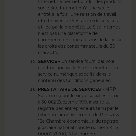
Internet ne permet d'offrir des produits
sur le Site Internet qu'à une seule
entité à la fois : une relation de travail
étroite avec le Prestataire de services
et liée par la propriété. Le Site Internet
n'est pas une plateforme de
commerce en ligne au sens de la loi sur
les droits des consommateurs du 30
mai 2014.
SERVICE
– un service fourni par voie
électronique via le Site Internet ou un
service numérique spécifié dans le
contenu des Conditions générales.
PRESTATAIRE DE SERVICES
- MPP
Sp. z o. o. ,dont le siège social est situé
à 36-062 Zaczernie 190, inscrite au
registre des entrepreneurs tenu par le
tribunal d'arrondissement de Rzeszów,
12e Chambre économique du registre
judiciaire national sous le numéro KRS :
0000259700, NIP (numéro