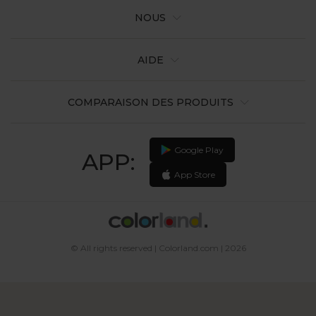
NOUS
AIDE
COMPARAISON DES PRODUITS
Google Play
APP:
App Store
© All rights reserved | Colorland.com | 2026