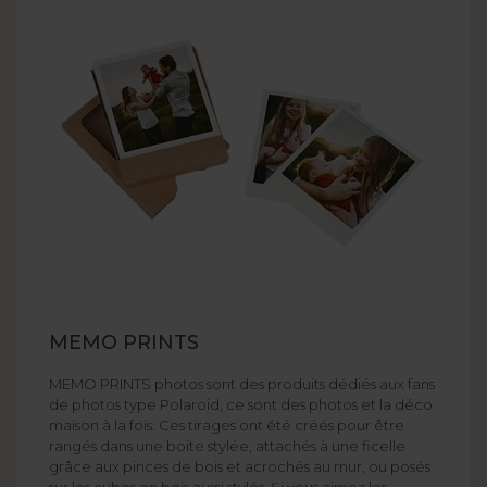
MEMO PRINTS
MEMO PRINTS photos sont des produits dédiés aux fans
de photos type Polaroid, ce sont des photos et la déco
maison à la fois. Ces tirages ont été créés pour être
rangés dans une boite stylée, attachés à une ficelle
grâce aux pinces de bois et acrochés au mur, ou posés
sur les cubes en bois aussi stylés. Si vous aimez les