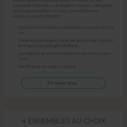
photos de Polaroid ou d'Instagram, même celles prises
avec l'appareil photo ou avec votre téléphone,
essayez le MEMO PRINTS!
25 photos rétro dans le cadre blanc mesurant 9,5 x 12
cm
imprimés sur le papier épais de grammage 324g/m2
(ArtPapier) ou 400 g/m2 (brillant)
la possibilité de personnalisation avec votre propre
texte
idéalés pour un cadeau original
En savoir plus
4 ENSEMBLES AU CHOIX