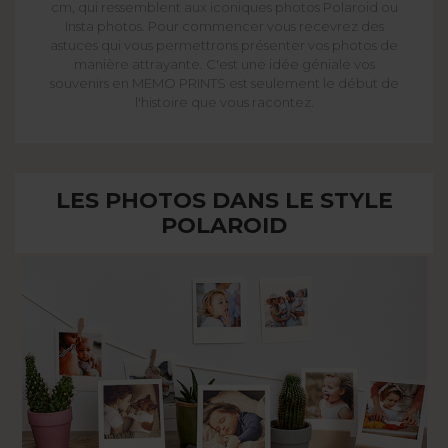
cm, qui ressemblent aux iconiques photos Polaroid ou
Insta photos. Pour commencer vous recevrez des
astuces qui vous permettrons présenter vos photos de
manière attrayante. C'est une idée géniale vos
souvenirs en MEMO PRINTS est seulement le début de
l'histoire que vous racontez.
LES PHOTOS DANS LE STYLE
POLAROID