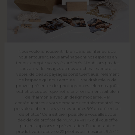
Nous voulons nous sentir bien dans les intérieurs qui
nous entourent. Nous aménageons nos espaces en
tenons compte vos stylés préférés. N'oublions pas des
souvenirs - les visages de nos proches, les endroits
visités, de beaux paysages constituent aussi l'élément
de l'espace qui nous entoure... Il vaudrait mieux de
pouvoir présenter des photographies selon nos goûts
esthétiques pour que notre environnement soit plein
de l'harmonie avec un design moderne. Par
conséquent vous vous demandez certainement s'il est
possible d'obtenir le style des années 90' en présentant
de photos? Cela est bien possible si vous allez vous
décider de profiter de MEMO PRINTS qui vous offre
plusieurs options de présentation. En achetant ce
produit vous recevrez 25 photos qui mesurent 9,5 x 12