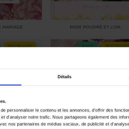
E MARIAGE
ROSE POUDRÉ ET L'OR
BESTSELLERS
SMART
BESTSELLER
Détails
ies.
e personnaliser le contenu et les annonces, d'offrir des fonctio
 et d'analyser notre trafic. Nous partageons également des info
e avec nos partenaires de médias sociaux, de publicité et d'analyse