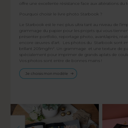
offre une excellente résistance face aux altérations du
Pourquoi choisir le livre photo Starbook ?
Le Starbook est le nec plus ultra tant au niveau de l’im
grammage du papier pour les projets qui vous tiennent
présenter portfolio, reportage photo, avant/après, réal
encore œuvres d’art. Les photos du Starbook sont i
brillant 205mg/m². Un grammage et une texture de pap
spécialement pour imprimer de grands aplats de coule
Vos photos sont entre de bonnes mains !
Je choisis mon modèle