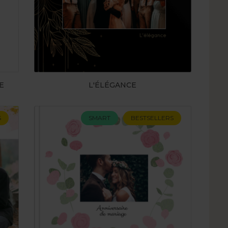
E
L'ÉLÉGANCE
S
SMART
BESTSELLERS