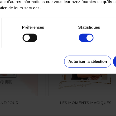
ec d'autres informations que vous leur avez fournies ou qu'ils o
 MOI
SENTIMENTAL
ation de leurs services.
BESTSELLERS
BESTSELLER
Préférences
Statistiques
Autoriser la sélection
AND JOUR
LES MOMENTS MAGIQUES