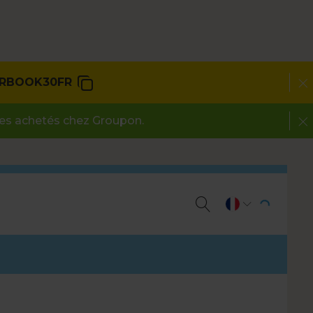
RBOOK30FR
des achetés chez Groupon.