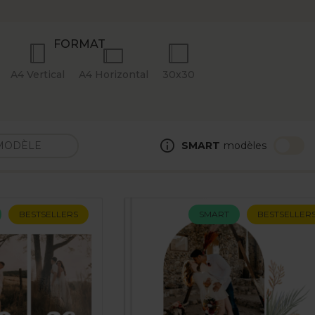
FORMAT
A4 Vertical
A4 Horizontal
30x30
SMART
modèles
BESTSELLERS
SMART
BESTSELLER