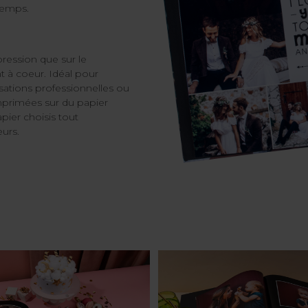
 temps.
pression que sur le
 à coeur. Idéal pour
isations professionnelles ou
mprimées sur du papier
ier choisis tout
urs.