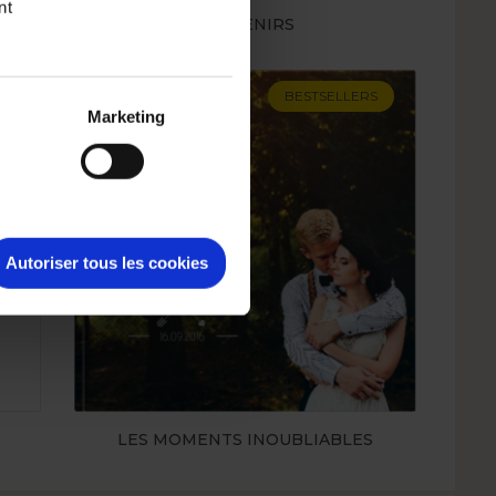
nt
SOUVENIRS
S
BESTSELLERS
Marketing
Autoriser tous les cookies
LES MOMENTS INOUBLIABLES