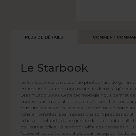
PLUS DE DÉTAILS
COMMENT COMMA
Le Starbook
Le Starbook est un recueil de photos haut de gamme.
est imprimé sur une imprimante de dernière génération
DreamLabo 5000. Cette technologie nous permet de 
impressions à résolution haute définition. Les couleurs
plus lumineuses et éclatantes. La gamme de couleurs 
riche en tonalités. Les impressions sont précises et uti
riches et profonds, d’une grande densité, tout en affich
couleurs subtiles. Le starbook offre des dégradés plus 
fidèles et les portraits sont plus authentiques. Cette