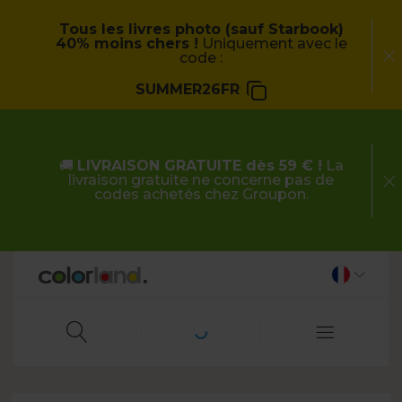
Tous les livres photo (sauf Starbook)
40% moins chers !
Uniquement avec le
code :
SUMMER26FR
🚚
LIVRAISON GRATUITE dès 59 € !
La
livraison gratuite ne concerne pas de
codes achetés chez Groupon.