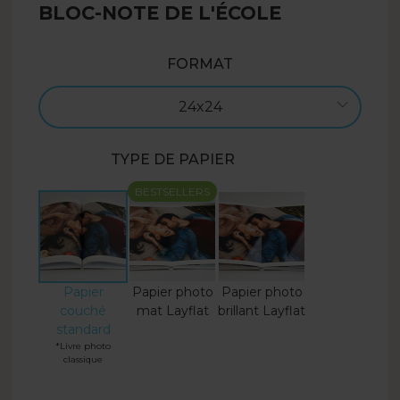
BLOC-NOTE DE L'ÉCOLE
FORMAT
24x24
TYPE DE PAPIER
BESTSELLERS
Papier
Papier photo
Papier photo
couché
mat Layflat
brillant Layflat
standard
*Livre photo
classique