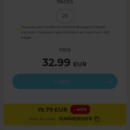
PAGES
28
Vous pouvez modifier le nombre de pages à l'étape
suivante. Ce produit peut contenir au maximum
160
pages.
PRIX
32.99
EUR
Créez
19.79
EUR
- 40%
SUMMER26FR
Avec le code :