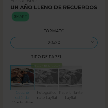
FOTOLIBRO
UN AÑO LLENO DE RECUERDOS
SMART
FORMATO
20x20
TIPO DE PAPEL
RECOMENDACIÓN
Couché
Fotográfico
Papel brillante
estándar
mate Layflat
Layflat
*Fotolibro clásico