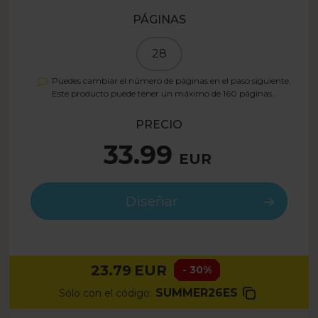
PÁGINAS
28
Puedes cambiar el número de páginas en el paso siguiente.
Este producto puede tener un máximo de
160
páginas.
PRECIO
33.99
EUR
Diseñar
23.79
EUR
- 30%
SUMMER26ES
Sólo con el código: