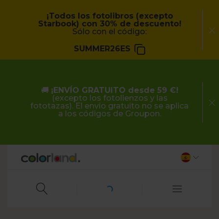
¡Todos los fotolibros (excepto
Starbook) con 30% de descuento!
Sólo con el código:
SUMMER26ES
🚚
¡ENVÍO GRATUITO desde 59 €!
(excepto los fotolienzos y las
fototazas). El envío gratuito no se aplica
a los códigos de Groupon.