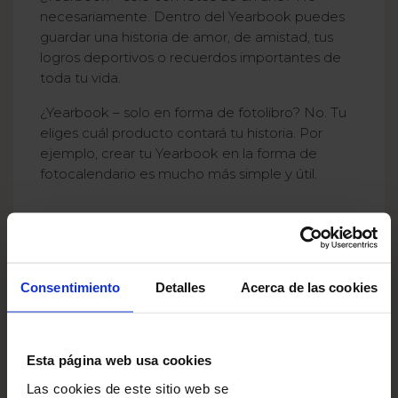
necesariamente. Dentro del Yearbook puedes
guardar una historia de amor, de amistad, tus
logros deportivos o recuerdos importantes de
toda tu vida.
¿Yearbook – solo en forma de fotolibro? No. Tu
eliges cuál producto contará tu historia. Por
ejemplo, crear tu Yearbook en la forma de
fotocalendario es mucho más simple y útil.
Consentimiento
Detalles
Acerca de las cookies
Esta página web usa cookies
Las cookies de este sitio web se