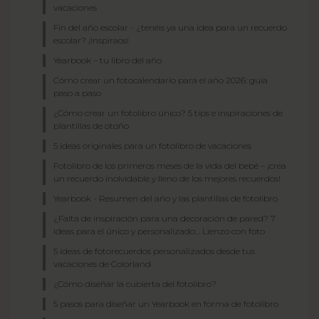
vacaciones
Fin del año escolar - ¿tenéis ya una idea para un recuerdo
escolar? ¡Inspíraos!
Yearbook – tu libro del año
Cómo crear un fotocalendario para el año 2026: guía
paso a paso
¿Cómo crear un fotolibro único? 5 tips e inspiraciones de
plantillas de otoño
5 ideas originales para un fotolibro de vacaciones
Fotolibro de los primeros meses de la vida del bebé – ¡crea
un recuerdo inolvidable y lleno de los mejores recuerdos!
Yearbook - Resumen del año y las plantillas de fotolibro
¿Falta de inspiración para una decoración de pared? 7
ideas para el único y personalizado… Lienzo con foto
5 ideas de fotorecuerdos personalizados desde tus
vacaciones de Colorland
¿Cómo diseñar la cubierta del fotolibro?
5 pasos para diseñar un Yearbook en forma de fotolibro