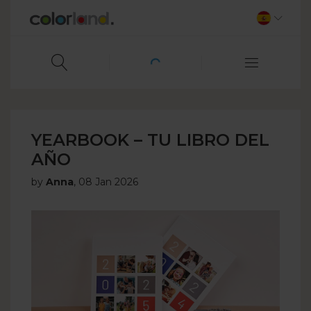
YEARBOOK – TU LIBRO DEL
AÑO
by
Anna
,
08 Jan 2026