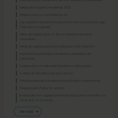
Ideas para regalos navideños 2025
Regalo para un cumpleaños 40
Los regalos más bonitos para el primer cumpleaños: algo
más que un juguete
Ideas de regalo para un 18 cumpleaños que será
recordado
Ideas de regalos personalizados para San Valentín
Muchísimas plantillas navideñas y bestsellers de
Colorland
5 ideas para un adorable fotoálbum para gatos
4 ideas de fotoálbumes para perros
Felicitaciones de cumpleaños graciosas e inspiradoras
Regalos para hacer en verano
8 ideas de mini regalos personalizados para invitados a la
boda que no conocías
Ver más