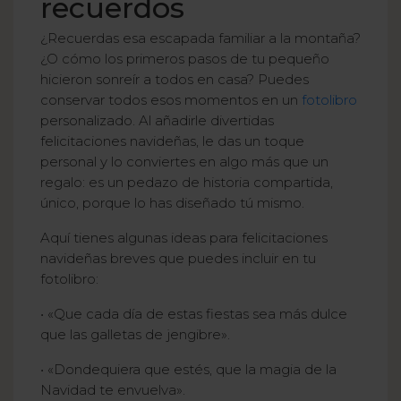
recuerdos
¿Recuerdas esa escapada familiar a la montaña?
¿O cómo los primeros pasos de tu pequeño
hicieron sonreír a todos en casa? Puedes
conservar todos esos momentos en un
fotolibro
personalizado. Al añadirle divertidas
felicitaciones navideñas, le das un toque
personal y lo conviertes en algo más que un
regalo: es un pedazo de historia compartida,
único, porque lo has diseñado tú mismo.
Aquí tienes algunas ideas para felicitaciones
navideñas breves que puedes incluir en tu
fotolibro:
• «Que cada día de estas fiestas sea más dulce
que las galletas de jengibre».
• «Dondequiera que estés, que la magia de la
Navidad te envuelva».