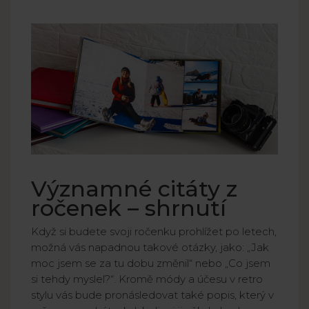
Významné citáty z
ročenek – shrnutí
Když si budete svoji ročenku prohlížet po letech,
možná vás napadnou takové otázky, jako: „Jak
moc jsem se za tu dobu změnil“ nebo „Co jsem
si tehdy myslel?“. Kromě módy a účesu v retro
stylu vás bude pronásledovat také popis, který v