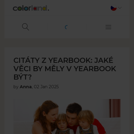
CITÁTY Z YEARBOOK: JAKÉ
VĚCI BY MĚLY V YEARBOOK
BÝT?
by
Anna
,
02 Jan 2025