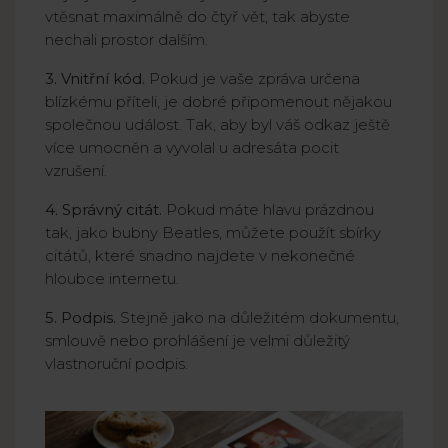
vtěsnat maximálně do čtyř vět, tak abyste
nechali prostor dalším.
3. Vnitřní kód.
Pokud je vaše zpráva určena
blízkému příteli, je dobré připomenout nějakou
společnou událost. Tak, aby byl váš odkaz ještě
více umocněn a vyvolal u adresáta pocit
vzrušení.
4. Správný citát.
Pokud máte hlavu prázdnou
tak, jako bubny Beatles, můžete použít sbírky
citátů, které snadno najdete v nekonečné
hloubce internetu.
5. Podpis.
Stejně jako na důležitém dokumentu,
smlouvě nebo prohlášení je velmi důležitý
vlastnoruční podpis.