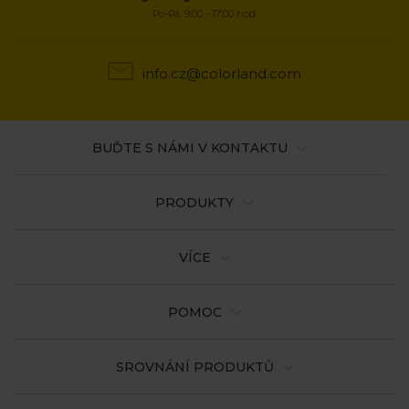
Po-Pá: 9:00 - 17:00 hod.
info.cz@colorland.com
BUĎTE S NÁMI V KONTAKTU
PRODUKTY
VÍCE
POMOC
SROVNÁNÍ PRODUKTŮ