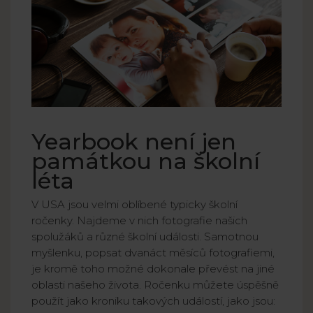
Yearbook není jen
památkou na školní
léta
V USA jsou velmi oblíbené typicky školní
ročenky. Najdeme v nich fotografie našich
spolužáků a různé školní události. Samotnou
myšlenku, popsat dvanáct měsíců fotografiemi,
je kromě toho možné dokonale převést na jiné
oblasti našeho života. Ročenku můžete úspěšně
použít jako kroniku takových událostí, jako jsou: