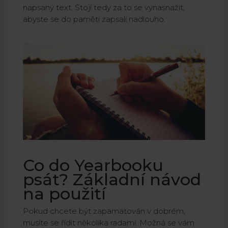
napsaný text. Stojí tedy za to se vynasnažit,
abyste se do paměti zapsali nadlouho.
Co do Yearbooku
psát? Základní návod
na použití
Pokud chcete být zapamatován v dobrém,
musíte se řídit několika radami. Možná se vám