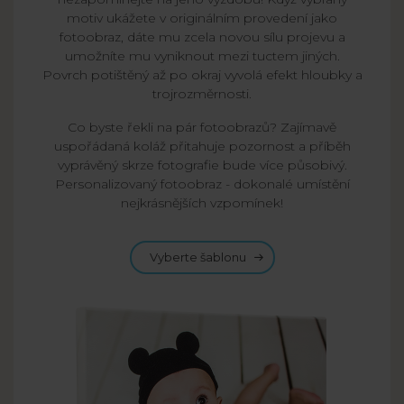
motiv ukážete v originálním provedení jako
fotoobraz, dáte mu zcela novou sílu projevu a
umožníte mu vyniknout mezi tuctem jiných.
Povrch potištěný až po okraj vyvolá efekt hloubky a
trojrozměrnosti.
Co byste řekli na pár fotoobrazů? Zajímavě
uspořádaná koláž přitahuje pozornost a příběh
vyprávěný skrze fotografie bude více působivý.
Personalizovaný fotoobraz - dokonalé umístění
nejkrásnějších vzpomínek!
Vyberte šablonu