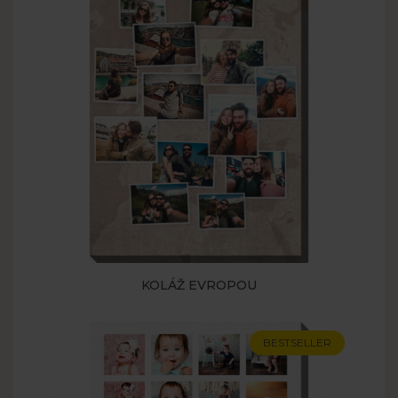
KOLÁŽ EVROPOU
BESTSELLER