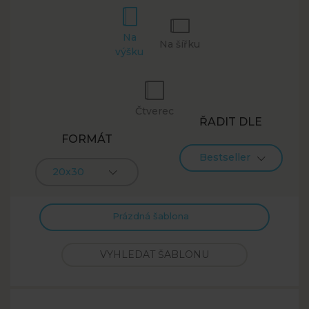
Na
Na šířku
výšku
Čtverec
ŘADIT DLE
FORMÁT
Bestseller
20x30
Prázdná šablona