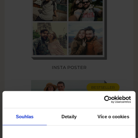
INSTA POSTER
BESTSELLER
Souhlas
Detaily
Více o cookies