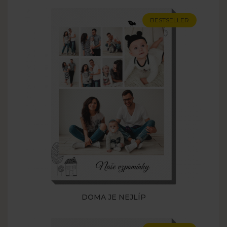
BESTSELLER
DOMA JE NEJLÍP