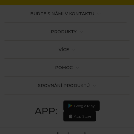
BUĎTE S NÁMI V KONTAKTU
PRODUKTY
VÍCE
POMOC
SROVNÁNÍ PRODUKTŮ
Google Play
APP:
App Store