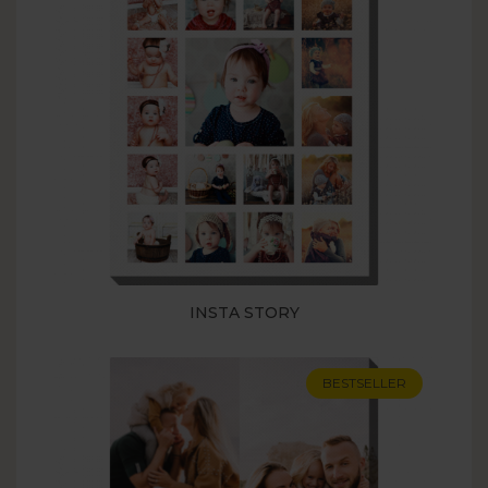
INSTA STORY
BESTSELLER