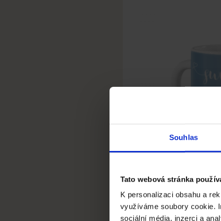
Souhlas
Tato webová stránka použív
K personalizaci obsahu a rek
SL
využíváme soubory cookie. I
sociální média, inzerci a an