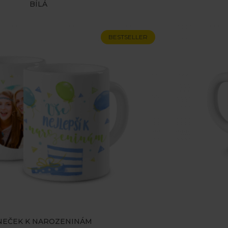
BÍLÁ
BESTSELLER
NEČEK K NAROZENINÁM