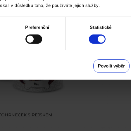
ískali v důsledku toho, že používáte jejich služby.
Preferenční
Statistické
Povolit výběr
TOHRNEČEK S PEJSKEM