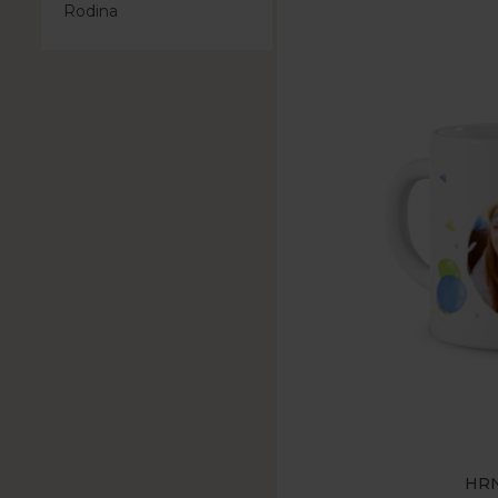
Rodina
HR